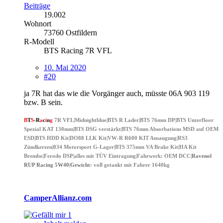
Beiträge
19.002
Wohnort
73760 Ostfildern
R-Modell
BTS Racing 7R VFL
10. Mai 2020
#20
ja 7R hat das wie die Vorgänger auch, müsste 06A 903 119
bzw. B sein.
B
T
S
-
R
a
c
i
n
g
7R VFL|Midnightblue|BTS R Lader|BTS 76mm DP|BTS Unterfloor
Spezial KAT 130mm|BTS DSG verstärkt|BTS 76mm Absorbations MSD auf OEM
ESD|BTS HDD Kit|DO88 LLK Kit|VW-R R600 KIT Ansaugung|RS3
Zündkerzen|034 Motorsport G-Lager|BTS 375mm VA Brake Kit|HA Kit
Brembo|Ferodo DSP|alles mit TÜV Eintragung|
Fahrwerk
: OEM DCC|
Ravenol
RUP Racing 5W40
|
Gewicht
: voll getankt mit Fahrer 1640kg
CamperAllianz.com
1