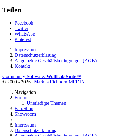
Teilen
Facebook
Twitter
WhatsApp
Pinterest
Impressum
Datenschutzerklärung
Allgemeine Geschäftsbedingungen (AGB)
Kontakt
Community-Software:
WoltLab Suite™
© 2009 - 2026 |
Markus Eichhorn MEDIA
Navigation
Forum
Unerledigte Themen
Fan-Shop
Showroom
Impressum
Datenschutzerklärung
Allgemeine Geschäftsbedingungen (AGB)