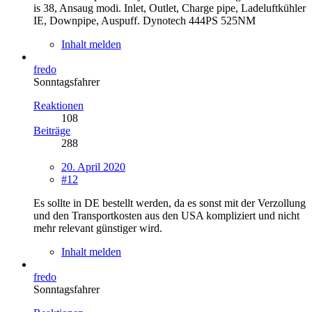
is 38, Ansaug modi. Inlet, Outlet, Charge pipe, Ladeluftkühler
IE, Downpipe, Auspuff. Dynotech 444PS 525NM
Inhalt melden
fredo
Sonntagsfahrer
Reaktionen
108
Beiträge
288
20. April 2020
#12
Es sollte in DE bestellt werden, da es sonst mit der Verzollung
und den Transportkosten aus den USA kompliziert und nicht
mehr relevant günstiger wird.
Inhalt melden
fredo
Sonntagsfahrer