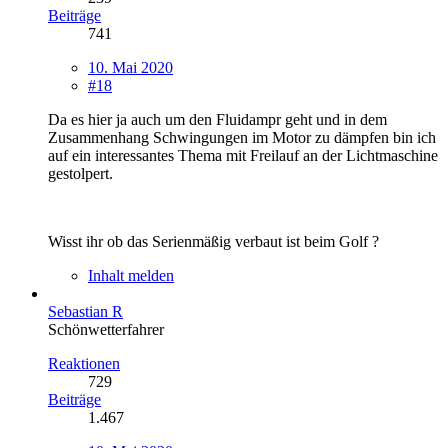
Beiträge
741
10. Mai 2020
#18
Da es hier ja auch um den Fluidampr geht und in dem
Zusammenhang Schwingungen im Motor zu dämpfen bin ich
auf ein interessantes Thema mit Freilauf an der Lichtmaschine
gestolpert.
Wisst ihr ob das Serienmäßig verbaut ist beim Golf ?
Inhalt melden
Sebastian R
Schönwetterfahrer
Reaktionen
729
Beiträge
1.467