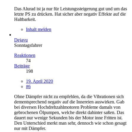
Das Alurad ist ja nur für Leistungssteigerung gut und um das
letzte PS zu drücken. Hat sicher aber negativ Effekte auf die
Haltbarkeit.
Inhalt melden
Dejavu
Sonntagsfahrer
Reaktionen
74
Beiträge
198
19. April 2020
#6
Ohne Dämpfer nicht zu empfehlen, da die Vibrationen sich
dementsprechend negativ auf die Innereien auswirken. Gab
bei diversen Hochdrehzahlmotoren Probleme damals von
gebrochenen Ölpumpen, welche direkt dahinter saßen. Das
dauert nur wenige Sekunden bis der Motor inne Fritten ist.
Den Unterschied merkt man sehr, dennoch wie schon gesagt
nur mit Dämpfer.