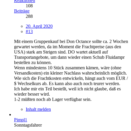
Reaktionen
108
Beiträge
288
20. April 2020
#13
Mit einem Gruppenkauf bei Don Octance sollte ca. 2 Wochen
gewartet werden, da im Moment die Frachtpreise (aus den
USA) stark am Steigen sind. DO wartet aktuell auf
Transportangebote, um dann wieder einen Schub Fluidampr
bestellen zu können.
Wenn mindestens 10 Stück zusammen kämen, wäre (ohne
Versandkosten) ein kleiner Nachlass wahrscheinlich möglich.
Wie sich die Frachtkosten entwickeln, hängt auch vom EUR /
$ Wechselkurs ab. Es kann also auch noch teurer werden.
Ich habe mir ein Teil bestellt, weil ich nicht glaube, daß es
wieder besser wird.
1-2 müßten noch ab Lager verfügbar sein.
Inhalt melden
Pimpl1
Sonntagsfahrer