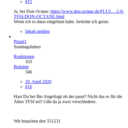
#15
Ja, bei Don Octane:
https://www.don-octane.de/FLUI…-2-0-
TFSI-DON-OCTANE.html
Wenn ich es dann eingebaut habe, berichte ich gerne.
Inhalt melden
Pimpl1
Sonntagsfahrer
Reaktionen
103
Beiträge
346
20. April 2020
#16
Hast Du bei Ihn Angefragt ob der passt? Nicht das es für die
Alten TFSI ist!! Gibt da ja zwei verschiedene.
Wir brauchen den 551231