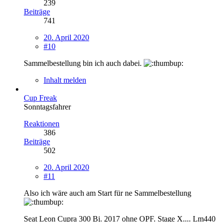
239
Beiträge
741
20. April 2020
#10
Sammelbestellung bin ich auch dabei.
Inhalt melden
Cup Freak
Sonntagsfahrer
Reaktionen
386
Beiträge
502
20. April 2020
#11
Also ich wäre auch am Start für ne Sammelbestellung
Seat Leon Cupra 300 Bj. 2017 ohne OPF. Stage X.... Lm440