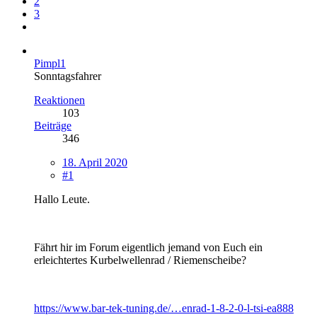
2
3
Pimpl1
Sonntagsfahrer
Reaktionen
103
Beiträge
346
18. April 2020
#1
Hallo Leute.
Fährt hir im Forum eigentlich jemand von Euch ein
erleichtertes Kurbelwellenrad / Riemenscheibe?
https://www.bar-tek-tuning.de/…enrad-1-8-2-0-l-tsi-ea888