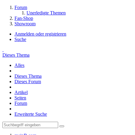
Forum
Unerledigte Themen
Fan-Shop
Showroom
Anmelden oder registrieren
Suche
Dieses Thema
Alles
Dieses Thema
Dieses Forum
Artikel
Seiten
Forum
Erweiterte Suche