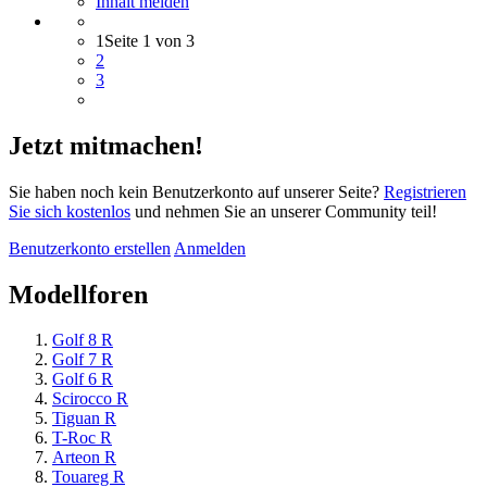
Inhalt melden
1
Seite 1 von 3
2
3
Jetzt mitmachen!
Sie haben noch kein Benutzerkonto auf unserer Seite?
Registrieren
Sie sich kostenlos
und nehmen Sie an unserer Community teil!
Benutzerkonto erstellen
Anmelden
Modellforen
Golf 8 R
Golf 7 R
Golf 6 R
Scirocco R
Tiguan R
T-Roc R
Arteon R
Touareg R