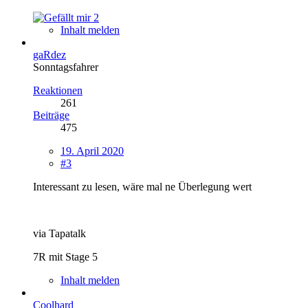
2
Inhalt melden
gaRdez
Sonntagsfahrer
Reaktionen
261
Beiträge
475
19. April 2020
#3
Interessant zu lesen, wäre mal ne Überlegung wert
via Tapatalk
7R mit Stage 5
Inhalt melden
Coolhard