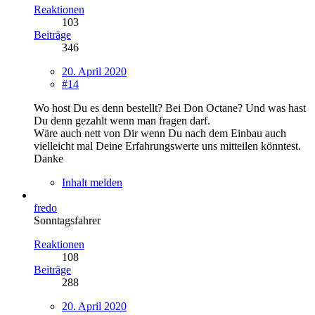
Reaktionen
103
Beiträge
346
20. April 2020
#14
Wo host Du es denn bestellt? Bei Don Octane? Und was hast
Du denn gezahlt wenn man fragen darf.
Wäre auch nett von Dir wenn Du nach dem Einbau auch
vielleicht mal Deine Erfahrungswerte uns mitteilen könntest.
Danke
Inhalt melden
fredo
Sonntagsfahrer
Reaktionen
108
Beiträge
288
20. April 2020