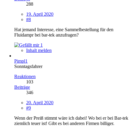
288
19. April 2020
#8
Hat jemand Interesse, eine Sammelbestellung für den
Fluidampr bei bar-tek anzufragen?
1
Inhalt melden
Pimpl1
Sonntagsfahrer
Reaktionen
103
Beiträge
346
20. April 2020
#9
Wenn der Preiß stimmt wäre ich dabei! Wo bei er bei Bar-tek
ziemlich teuer ist! Gibt es bei anderen Firmen billiger.