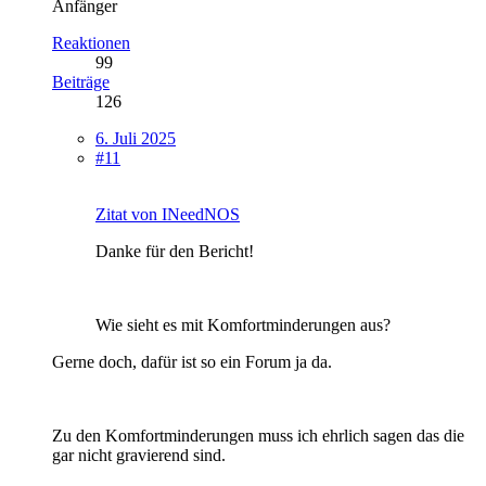
Anfänger
Reaktionen
99
Beiträge
126
6. Juli 2025
#11
Zitat von INeedNOS
Danke für den Bericht!
Wie sieht es mit Komfortminderungen aus?
Gerne doch, dafür ist so ein Forum ja da.
Zu den Komfortminderungen muss ich ehrlich sagen das die
gar nicht gravierend sind.