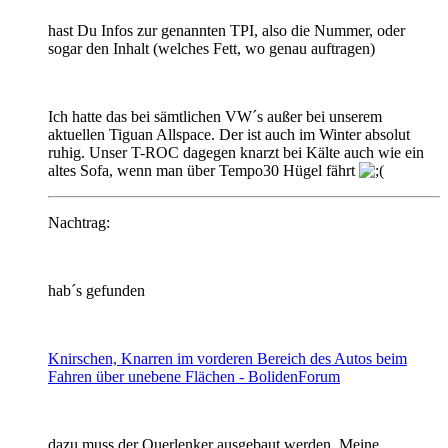
hast Du Infos zur genannten TPI, also die Nummer, oder
sogar den Inhalt (welches Fett, wo genau auftragen)
Ich hatte das bei sämtlichen VW´s außer bei unserem
aktuellen Tiguan Allspace. Der ist auch im Winter absolut
ruhig. Unser T-ROC dagegen knarzt bei Kälte auch wie ein
altes Sofa, wenn man über Tempo30 Hügel fährt
Nachtrag:
hab´s gefunden
Knirschen, Knarren im vorderen Bereich des Autos beim
Fahren über unebene Flächen - BolidenForum
dazu muss der Querlenker ausgebaut werden. Meine