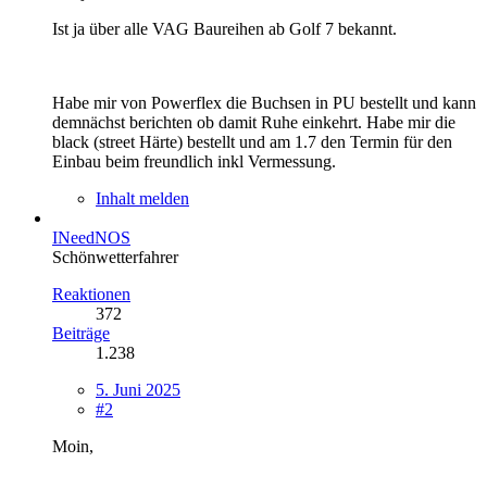
Ist ja über alle VAG Baureihen ab Golf 7 bekannt.
Habe mir von Powerflex die Buchsen in PU bestellt und kann
demnächst berichten ob damit Ruhe einkehrt. Habe mir die
black (street Härte) bestellt und am 1.7 den Termin für den
Einbau beim freundlich inkl Vermessung.
Inhalt melden
INeedNOS
Schönwetterfahrer
Reaktionen
372
Beiträge
1.238
5. Juni 2025
#2
Moin,