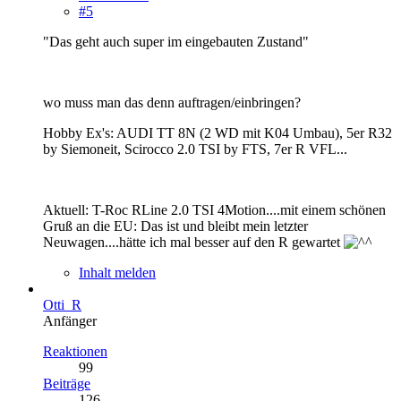
#5
"Das geht auch super im eingebauten Zustand"
wo muss man das denn auftragen/einbringen?
Hobby Ex's: AUDI TT 8N (2 WD mit K04 Umbau), 5er R32
by Siemoneit, Scirocco 2.0 TSI by FTS, 7er R VFL...
Aktuell: T-Roc RLine 2.0 TSI 4Motion....mit einem schönen
Gruß an die EU: Das ist und bleibt mein letzter
Neuwagen....hätte ich mal besser auf den R gewartet
Inhalt melden
Otti_R
Anfänger
Reaktionen
99
Beiträge
126