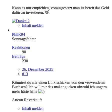
Kann es nur empfehlen, vorausgesetzt man ist bereit das Geld
dafür zu investieren. 👋
2
Inhalt melden
PhilR94
Sonntagsfahrer
Reaktionen
90
Beiträge
230
26. Dezember 2025
#13
Könntest du mir einen Link schicken von den verwendeten
Buchsen? Ich will mir das mal angucken obwohl ich ungern
mehr härte hätte
Arteon R: verkauft
Inhalt melden