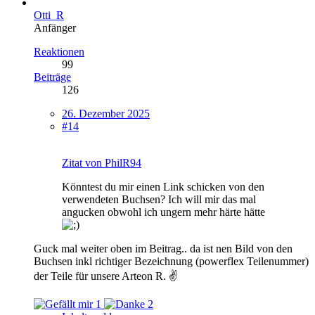
Otti_R
Anfänger
Reaktionen
99
Beiträge
126
26. Dezember 2025
#14
Zitat von PhilR94
Könntest du mir einen Link schicken von den
verwendeten Buchsen? Ich will mir das mal
angucken obwohl ich ungern mehr härte hätte
Guck mal weiter oben im Beitrag.. da ist nen Bild von den
Buchsen inkl richtiger Bezeichnung (powerflex Teilenummer)
der Teile für unsere Arteon R. ✌️
1
2