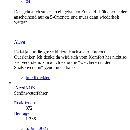
#4
Das geht auch super im eingebauten Zustand. Hält aber leider
anscheinend nur ca 5-6monate und muss dann wiederholt
werden.
Aleva
Es ist ja nur die große hintere Buchse der vorderen
Querlenker. Ich denke da wird sich vom Komfort her nicht so
viel verändern, zumal ich extra die "weicheren in der
Straßenversion" genommen habe
Inhalt melden
INeedNOS
Schönwetterfahrer
Reaktionen
372
Beiträge
1.238
6. Juni 2025