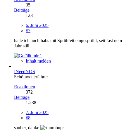
35
Beiträge
123
6. Juni 2025
#7
hatte ich auch habs mit Sprühfett eingesprüht, seit fast nem
Jahr still.
1
Inhalt melden
INeedNOS
Schönwetterfahrer
Reaktionen
372
Beiträge
1.238
7. Juni 2025
#8
sauber, danke