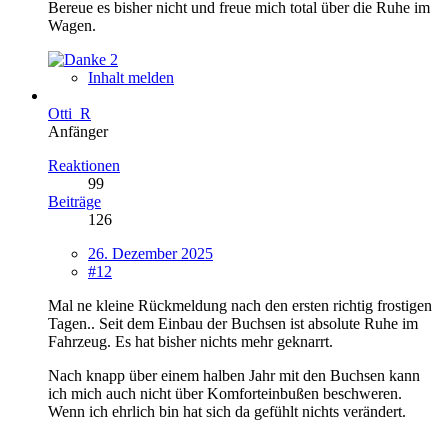
Bereue es bisher nicht und freue mich total über die Ruhe im
Wagen.
2
Inhalt melden
Otti_R
Anfänger
Reaktionen
99
Beiträge
126
26. Dezember 2025
#12
Mal ne kleine Rückmeldung nach den ersten richtig frostigen
Tagen.. Seit dem Einbau der Buchsen ist absolute Ruhe im
Fahrzeug. Es hat bisher nichts mehr geknarrt.
Nach knapp über einem halben Jahr mit den Buchsen kann
ich mich auch nicht über Komforteinbußen beschweren.
Wenn ich ehrlich bin hat sich da gefühlt nichts verändert.