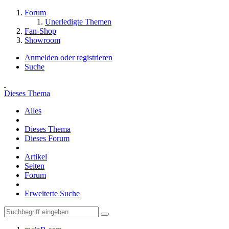
Forum
Unerledigte Themen
Fan-Shop
Showroom
Anmelden oder registrieren
Suche
Dieses Thema
Alles
Dieses Thema
Dieses Forum
Artikel
Seiten
Forum
Erweiterte Suche