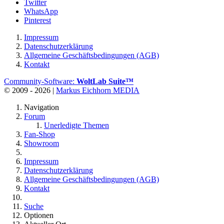
Twitter
WhatsApp
Pinterest
Impressum
Datenschutzerklärung
Allgemeine Geschäftsbedingungen (AGB)
Kontakt
Community-Software:
WoltLab Suite™
© 2009 - 2026 |
Markus Eichhorn MEDIA
Navigation
Forum
Unerledigte Themen
Fan-Shop
Showroom
Impressum
Datenschutzerklärung
Allgemeine Geschäftsbedingungen (AGB)
Kontakt
Suche
Optionen