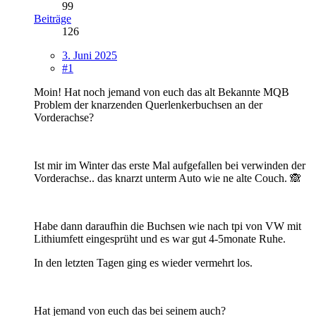
99
Beiträge
126
3. Juni 2025
#1
Moin! Hat noch jemand von euch das alt Bekannte MQB
Problem der knarzenden Querlenkerbuchsen an der
Vorderachse?
Ist mir im Winter das erste Mal aufgefallen bei verwinden der
Vorderachse.. das knarzt unterm Auto wie ne alte Couch. 🙈
Habe dann daraufhin die Buchsen wie nach tpi von VW mit
Lithiumfett eingesprüht und es war gut 4-5monate Ruhe.
In den letzten Tagen ging es wieder vermehrt los.
Hat jemand von euch das bei seinem auch?