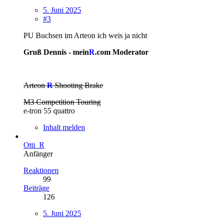
5. Juni 2025
#3
PU Buchsen im Arteon ich weis ja nicht
Gruß Dennis - mein
R
.com Moderator
Arteon
R
Shooting Brake
M3 Competition Touring
e-tron 55 quattro
Inhalt melden
Otti_R
Anfänger
Reaktionen
99
Beiträge
126
5. Juni 2025