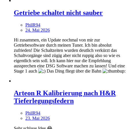
Getriebe schaltet nicht sauber
PhilR94
24. Mai 2026
Hi zusammen, ein Update nochmal von mir zur
Getriebesoftware durch meinen Tuner. Ich bin absolut
zufrieden! Die Schaltzeiten wurden deutlich verkürzt das
Schaltvorgänge sind zügig aber nicht ruppig also so wie es
eigentlich sein soll. Ich kann hier nur die Empfehlung
aussprechen eine DSG Software machen zu lassen! Und eine
Stage 1 auch
Das Ding fliegt über die Bahn
Arteon R Kalibrierung nach H&R
Tieferlegungsfedern
PhilR94
23. Mai 2026
Sehr schlaue Idee 😂