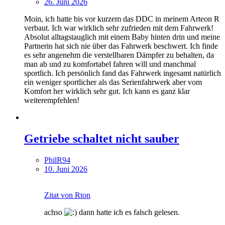
26. Juni 2026
Moin, ich hatte bis vor kurzem das DDC in meinem Arteon R
verbaut. Ich war wirklich sehr zufrieden mit dem Fahrwerk!
Absolut alltagstauglich mit einem Baby hinten drin und meine
Partnerin hat sich nie über das Fahrwerk beschwert. Ich finde
es sehr angenehm die verstellbaren Dämpfer zu behalten, da
man ab und zu komfortabel fahren will und manchmal
sportlich. Ich persönlich fand das Fahrwerk ingesamt natürlich
ein weniger sportlicher als das Serienfahrwerk aber vom
Komfort her wirklich sehr gut. Ich kann es ganz klar
weiterempfehlen!
Getriebe schaltet nicht sauber
PhilR94
10. Juni 2026
Zitat von Rton
achso
dann hatte ich es falsch gelesen.