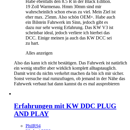
Habe ebenfalls den 8.5 R in der Black Edition.
19 Zoll Warmenau. Hmm 30mm sind mir
wahrscheinlich schon etwas zu viel. Mein Ziel ist
eher max. 25mm. Also schön OEM+. Habe auch
ein Bilstein Fahrwerk im Sinn, jedoch gibt es
dazu nur sehr wenig Erfahrung. Das KW V3 ist
scheinbar ideal, jedoch verliere ich hierbei das
DCC. Einige meinen ja auch das KW DCC sei
zu hart.
Alles anzeigen
Also das kann ich nicht bestätigen. Das Fahrwerk ist natürlich
ein wenig straffer aber wirklich komplett alltagstauglich.
Damit wirst du nichts verkehrt machen da bin ich mir sicher.
Sonst versuche mal rumzufragen, ob jemand in der Nähe das
Fahrwerk verbaut hat dann kannst du es mal ausprobieren
Erfahrungen mit KW DDC PLUG
AND PLAY
PhilR94