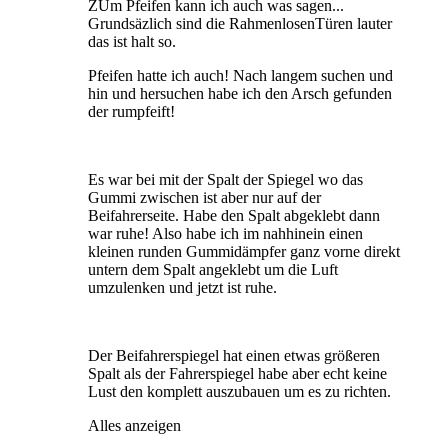
ZUm Pfeifen kann ich auch was sagen...
Grundsäzlich sind die RahmenlosenTüren lauter
das ist halt so.
Pfeifen hatte ich auch! Nach langem suchen und
hin und hersuchen habe ich den Arsch gefunden
der rumpfeift!
Es war bei mit der Spalt der Spiegel wo das
Gummi zwischen ist aber nur auf der
Beifahrerseite. Habe den Spalt abgeklebt dann
war ruhe! Also habe ich im nahhinein einen
kleinen runden Gummidämpfer ganz vorne direkt
untern dem Spalt angeklebt um die Luft
umzulenken und jetzt ist ruhe.
Der Beifahrerspiegel hat einen etwas größeren
Spalt als der Fahrerspiegel habe aber echt keine
Lust den komplett auszubauen um es zu richten.
Alles anzeigen