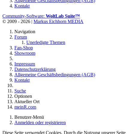
Allgemeine Geschäftsbedingungen (AGB)
Kontakt
Community-Software:
WoltLab Suite™
© 2009 - 2026 |
Markus Eichhorn MEDIA
Navigation
Forum
Unerledigte Themen
Fan-Shop
Showroom
Impressum
Datenschutzerklärung
Allgemeine Geschäftsbedingungen (AGB)
Kontakt
Suche
Optionen
Aktueller Ort
meinR.com
Benutzer-Menü
Anmelden oder registrieren
Diese Seite verwendet Cookies. Durch die Nutzung unserer Seite