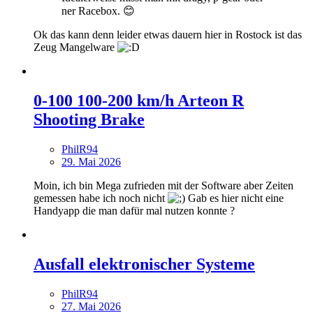
ner Racebox. 😊
Ok das kann denn leider etwas dauern hier in Rostock ist das
Zeug Mangelware
0-100 100-200 km/h Arteon R
Shooting Brake
PhilR94
29. Mai 2026
Moin, ich bin Mega zufrieden mit der Software aber Zeiten
gemessen habe ich noch nicht
Gab es hier nicht eine
Handyapp die man dafür mal nutzen konnte ?
Ausfall elektronischer Systeme
PhilR94
27. Mai 2026