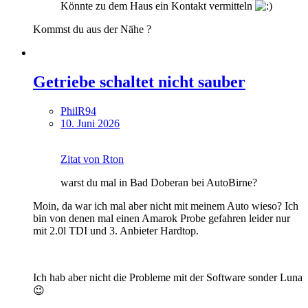
Könnte zu dem Haus ein Kontakt vermitteln
Kommst du aus der Nähe ?
Getriebe schaltet nicht sauber
PhilR94
10. Juni 2026
Zitat von Rton
warst du mal in Bad Doberan bei AutoBirne?
Moin, da war ich mal aber nicht mit meinem Auto wieso? Ich
bin von denen mal einen Amarok Probe gefahren leider nur
mit 2.0l TDI und 3. Anbieter Hardtop.
Ich hab aber nicht die Probleme mit der Software sonder Luna
😉