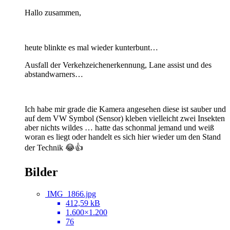
Hallo zusammen,
heute blinkte es mal wieder kunterbunt…
Ausfall der Verkehzeichenerkennung, Lane assist und des
abstandwarners…
Ich habe mir grade die Kamera angesehen diese ist sauber und
auf dem VW Symbol (Sensor) kleben vielleicht zwei Insekten
aber nichts wildes … hatte das schonmal jemand und weiß
woran es liegt oder handelt es sich hier wieder um den Stand
der Technik 😂👍
Bilder
IMG_1866.jpg
412,59 kB
1.600×1.200
76