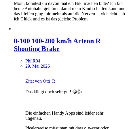
Moin, könntest du davon mal ein Bild machen bitte? Ich bin
heute Autobahn gefahren damit mein Kind schlafen kann und
das Pfeifen ging mir mehr als auf die Nerven… vielleicht hab
ich Glück und es ist das gleiche Problem
0-100 100-200 km/h Arteon R
Shooting Brake
PhilR94
29. Mai 2026
Zitat von Otti_R
Das klingt doch sehr gut! 😁👍
Die einfachen Handy Apps sind leider sehr
ungenau.
Idealerweise misst man mit dragy, p-gear oder