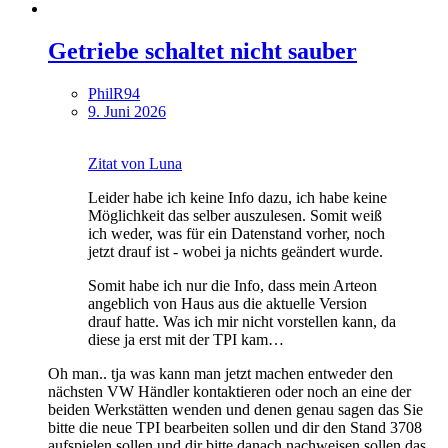
Getriebe schaltet nicht sauber
PhilR94
9. Juni 2026
Zitat von Luna
Leider habe ich keine Info dazu, ich habe keine
Möglichkeit das selber auszulesen. Somit weiß
ich weder, was für ein Datenstand vorher, noch
jetzt drauf ist - wobei ja nichts geändert wurde.
Somit habe ich nur die Info, dass mein Arteon
angeblich von Haus aus die aktuelle Version
drauf hatte. Was ich mir nicht vorstellen kann, da
diese ja erst mit der TPI kam…
Oh man.. tja was kann man jetzt machen entweder den
nächsten VW Händler kontaktieren oder noch an eine der
beiden Werkstätten wenden und denen genau sagen das Sie
bitte die neue TPI bearbeiten sollen und dir den Stand 3708
aufspielen sollen und dir bitte danach nachweisen sollen das