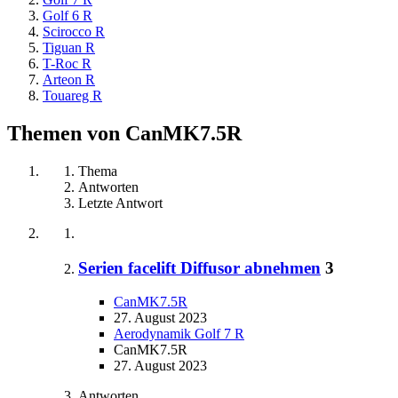
Golf 6 R
Scirocco R
Tiguan R
T-Roc R
Arteon R
Touareg R
Themen von CanMK7.5R
Thema
Antworten
Letzte Antwort
Serien facelift Diffusor abnehmen
3
CanMK7.5R
27. August 2023
Aerodynamik Golf 7 R
CanMK7.5R
27. August 2023
Antworten