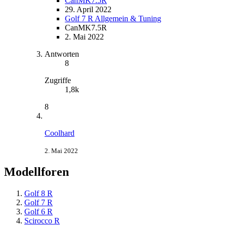
CanMK7.5R
29. April 2022
Golf 7 R Allgemein & Tuning
CanMK7.5R
2. Mai 2022
Antworten
8
Zugriffe
1,8k
8
Coolhard
2. Mai 2022
Modellforen
Golf 8 R
Golf 7 R
Golf 6 R
Scirocco R