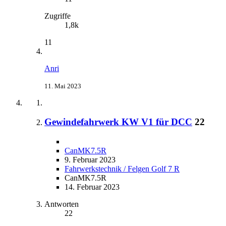
Zugriffe
1,8k
11
Anri
11. Mai 2023
Gewindefahrwerk KW V1 für DCC
22
CanMK7.5R
9. Februar 2023
Fahrwerkstechnik / Felgen Golf 7 R
CanMK7.5R
14. Februar 2023
Antworten
22