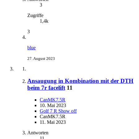
3
Zugriffe
1,4k
3
blue
27. August 2023
Ansaugung in Kombination mit der DTH
beim 7r facelift
11
CanMK7.5R
10. Mai 2023
Golf 7 R Show off
CanMK7.5R
11. Mai 2023
Antworten
11