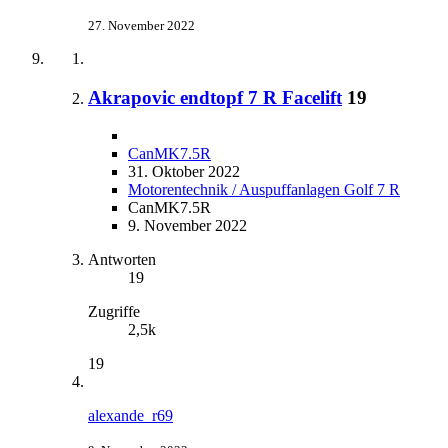
27. November 2022
Akrapovic endtopf 7 R Facelift
19
CanMK7.5R
31. Oktober 2022
Motorentechnik / Auspuffanlagen Golf 7 R
CanMK7.5R
9. November 2022
Antworten
19
Zugriffe
2,5k
19
alexande_r69