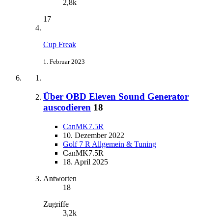
2,8k
17
Cup Freak
1. Februar 2023
Über OBD Eleven Sound Generator
auscodieren
18
CanMK7.5R
10. Dezember 2022
Golf 7 R Allgemein & Tuning
CanMK7.5R
18. April 2025
Antworten
18
Zugriffe
3,2k