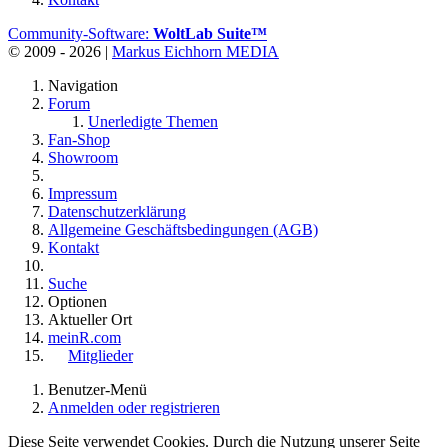
Community-Software:
WoltLab Suite™
© 2009 - 2026 |
Markus Eichhorn MEDIA
Navigation
Forum
Unerledigte Themen
Fan-Shop
Showroom
Impressum
Datenschutzerklärung
Allgemeine Geschäftsbedingungen (AGB)
Kontakt
Suche
Optionen
Aktueller Ort
meinR.com
Mitglieder
Benutzer-Menü
Anmelden oder registrieren
Diese Seite verwendet Cookies. Durch die Nutzung unserer Seite