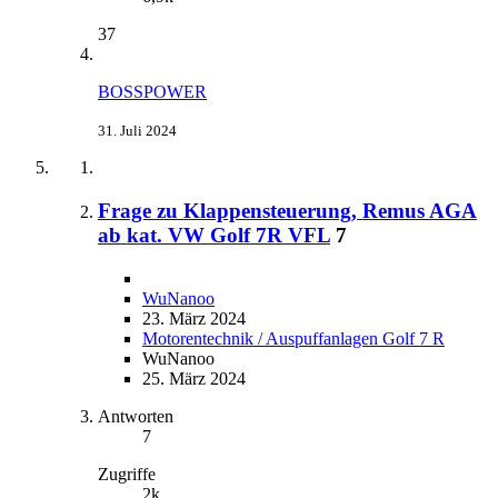
37
BOSSPOWER
31. Juli 2024
Frage zu Klappensteuerung, Remus AGA
ab kat. VW Golf 7R VFL
7
WuNanoo
23. März 2024
Motorentechnik / Auspuffanlagen Golf 7 R
WuNanoo
25. März 2024
Antworten
7
Zugriffe
2k