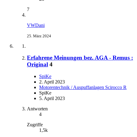
7
VWDani
25. März 2024
Erfahrene Meinungen bez. AGA - Remus :
Original
4
SpiKe
2. April 2023
Motorentechnik / Auspuffanlagen Scirocco R
SpiKe
5. April 2023
Antworten
4
Zugriffe
1,5k