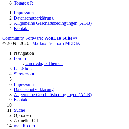
Touareg R
Impressum
Datenschutzerklärung
Allgemeine Geschäftsbedingungen (AGB)
Kontakt
Community-Software:
WoltLab Suite™
© 2009 - 2026 |
Markus Eichhorn MEDIA
Navigation
Forum
Unerledigte Themen
Fan-Shop
Showroom
Impressum
Datenschutzerklärung
Allgemeine Geschäftsbedingungen (AGB)
Kontakt
Suche
Optionen
Aktueller Ort
meinR.com