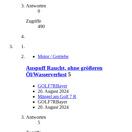
Antworten
0
Zugriffe
490
Motor / Getriebe
Auspuff Raucht, ohne größeren
Öl/Wasserverlust
5
GOLF7RBayer
20. August 2024
Mängel am Golf 7 R
GOLF7RBayer
20. August 2024
Antworten
5