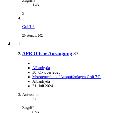
Zugriffe
1,4k
5
Golf1.6
20. August 2024
APR Offene Ansaugung
37
Albanhyda
30. Oktober 2023
Motorentechnik / Auspuffanlagen Golf 7 R
Albanhyda
31. Juli 2024
Antworten
37
Zugriffe
6,9k