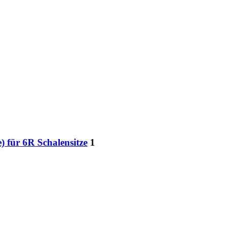
) für 6R Schalensitze
1