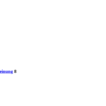
Meinung
8