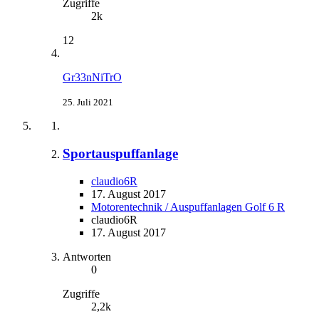
Zugriffe
2k
12
Gr33nNiTrO
25. Juli 2021
Sportauspuffanlage
claudio6R
17. August 2017
Motorentechnik / Auspuffanlagen Golf 6 R
claudio6R
17. August 2017
Antworten
0
Zugriffe
2,2k