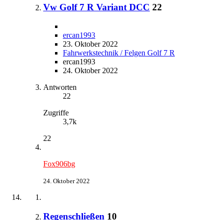
Vw Golf 7 R Variant DCC
22
ercan1993
23. Oktober 2022
Fahrwerkstechnik / Felgen Golf 7 R
ercan1993
24. Oktober 2022
Antworten
22
Zugriffe
3,7k
22
Fox906bg
24. Oktober 2022
Regenschließen
10