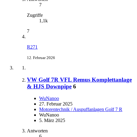
7
Zugriffe
1,1k
7
R271
12. Februar 2026
VW Golf 7R VFL Remus Komplettanlage
& HJS Downpipe
6
WuNanoo
27. Februar 2025
Motorentechnik / Auspuffanlagen Golf 7 R
WuNanoo
5. März 2025
Antworten
6