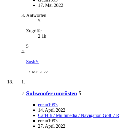
17. Mai 2022
Antworten
5
Zugriffe
2,1k
5
SushY
17. Mai 2022
Subwoofer umrüsten
5
ercan1993
14. April 2022
CarHifi / Multimedia / Navigation Golf 7 R
ercan1993
27. April 2022