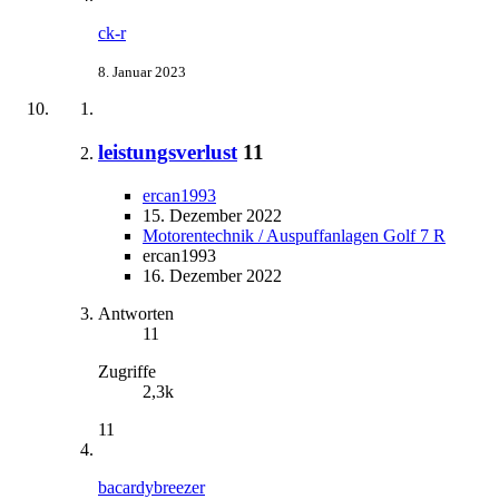
ck-r
8. Januar 2023
leistungsverlust
11
ercan1993
15. Dezember 2022
Motorentechnik / Auspuffanlagen Golf 7 R
ercan1993
16. Dezember 2022
Antworten
11
Zugriffe
2,3k
11
bacardybreezer