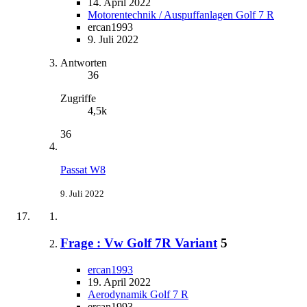
14. April 2022
Motorentechnik / Auspuffanlagen Golf 7 R
ercan1993
9. Juli 2022
Antworten
36
Zugriffe
4,5k
36
Passat W8
9. Juli 2022
Frage : Vw Golf 7R Variant
5
ercan1993
19. April 2022
Aerodynamik Golf 7 R
ercan1993