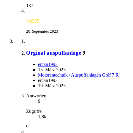
137
wk205
20. September 2023
Orginal auspuffanlage
9
ercan1993
15. März 2023
Motorentechnik / Auspuffanlagen Golf 7 R
ercan1993
19. März 2023
Antworten
9
Zugriffe
1,8k
9