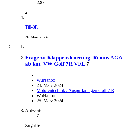
2,8k
2
Till-8R
26. März 2024
Frage zu Klappensteuerung, Remus AGA
ab kat. VW Golf 7R VFL
7
WuNanoo
23. März 2024
Motorentechnik / Auspuffanlagen Golf 7 R
WuNanoo
25. März 2024
Antworten
7
Zugriffe