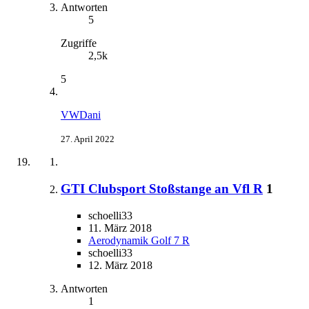
Antworten
5
Zugriffe
2,5k
5
VWDani
27. April 2022
GTI Clubsport Stoßstange an Vfl R
1
schoelli33
11. März 2018
Aerodynamik Golf 7 R
schoelli33
12. März 2018
Antworten
1