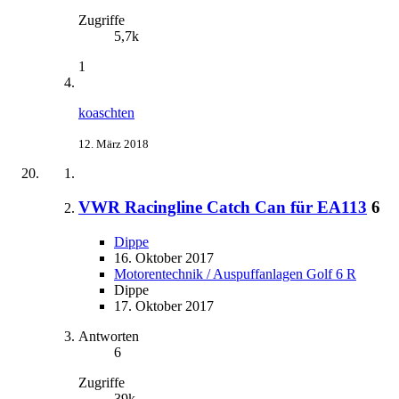
Zugriffe
5,7k
1
koaschten
12. März 2018
VWR Racingline Catch Can für EA113
6
Dippe
16. Oktober 2017
Motorentechnik / Auspuffanlagen Golf 6 R
Dippe
17. Oktober 2017
Antworten
6
Zugriffe
39k