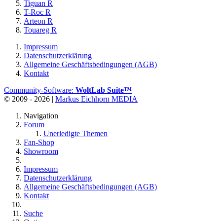
Tiguan R
T-Roc R
Arteon R
Touareg R
Impressum
Datenschutzerklärung
Allgemeine Geschäftsbedingungen (AGB)
Kontakt
Community-Software:
WoltLab Suite™
© 2009 - 2026 |
Markus Eichhorn MEDIA
Navigation
Forum
Unerledigte Themen
Fan-Shop
Showroom
Impressum
Datenschutzerklärung
Allgemeine Geschäftsbedingungen (AGB)
Kontakt
Suche