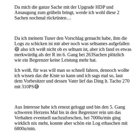
Da mich die ganze Sache mit der Upgrade HDP und
Ansaugung zum grübeln bringt, werde ich wohl diese 2
Sachen nochmal rückrüsten…
Da ich meinem Tuner den Vorschlag gemacht habe, ihm die
Logs zu schicken ist mir aber noch was seltsames aufgefallen
😄 also ich weiß nicht ob es seltsam ist, aber ich fand es etwas
merkwürdig als der R im 6. Gang bei 263Sachen plötzlich
wie ein Begrenzer keine Leistung mehr hat.
Ich weiß, für was will man so schnell fahren, dennoch wollte
ich wissen das die Kiste so kann und ich sags mal so, laut
dem Vorbesitzer und dessen Vater lief das Ding lt. Tacho 270
mit 310PS😅
Aus Interesse habe ich erneut geloggt und bin den 5. Gang
schweren Herzens Mal bis in den Begrenzer rein um das
Verhalten eventuell nachzuforschen, bei 7000u/min ging
wirklich nix mehr, konnte aber schön ein Log erhaschen mit
6800u/min.