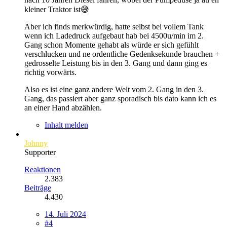
kleiner Traktor ist😅
Aber ich finds merkwürdig, hatte selbst bei vollem Tank
wenn ich Ladedruck aufgebaut hab bei 4500u/min im 2.
Gang schon Momente gehabt als würde er sich gefühlt
verschlucken und ne ordentliche Gedenksekunde brauchen +
gedrosselte Leistung bis in den 3. Gang und dann ging es
richtig vorwärts.
Also es ist eine ganz andere Welt vom 2. Gang in den 3.
Gang, das passiert aber ganz sporadisch bis dato kann ich es
an einer Hand abzählen.
Inhalt melden
Johnny
Supporter
Reaktionen
2.383
Beiträge
4.430
14. Juli 2024
#4