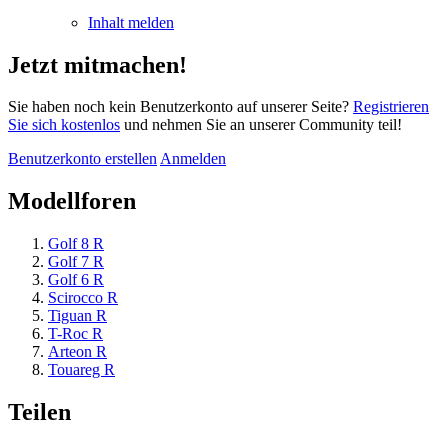
Inhalt melden
Jetzt mitmachen!
Sie haben noch kein Benutzerkonto auf unserer Seite?
Registrieren
Sie sich kostenlos
und nehmen Sie an unserer Community teil!
Benutzerkonto erstellen
Anmelden
Modellforen
Golf 8 R
Golf 7 R
Golf 6 R
Scirocco R
Tiguan R
T-Roc R
Arteon R
Touareg R
Teilen