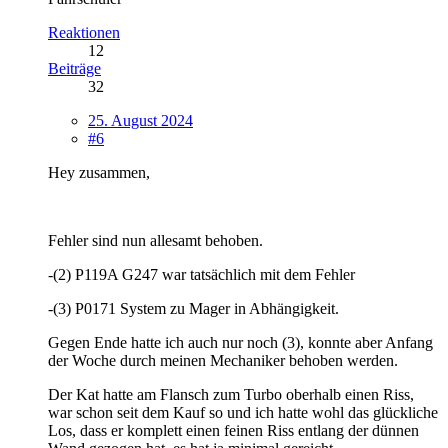
Reaktionen
12
Beiträge
32
25. August 2024
#6
Hey zusammen,
Fehler sind nun allesamt behoben.
-(2)
P119A G247 war tatsächlich mit dem Fehler
-(3) P0171 System zu Mager in Abhängigkeit.
Gegen Ende hatte ich auch nur noch (3), konnte aber Anfang
der Woche durch meinen Mechaniker behoben werden.
Der Kat hatte am Flansch zum Turbo oberhalb einen Riss,
war schon seit dem Kauf so und ich hatte wohl das glückliche
Los, dass er komplett einen feinen Riss entlang der dünnen