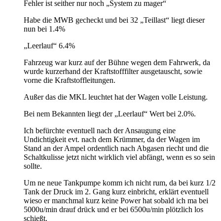
Fehler ist seither nur noch „System zu mager“
Habe die MWB gecheckt und bei 32 „Teillast“ liegt dieser
nun bei 1.4%
„Leerlauf“ 6.4%
Fahrzeug war kurz auf der Bühne wegen dem Fahrwerk, da
wurde kurzerhand der Kraftstofffilter ausgetauscht, sowie
vorne die Kraftstoffleitungen.
Außer das die MKL leuchtet hat der Wagen volle Leistung.
Bei nem Bekannten liegt der „Leerlauf“ Wert bei 2.0%.
Ich befürchte eventuell nach der Ansaugung eine
Undichtigkeit evt. nach dem Krümmer, da der Wagen im
Stand an der Ampel ordentlich nach Abgasen riecht und die
Schaltkulisse jetzt nicht wirklich viel abfängt, wenn es so sein
sollte.
Um ne neue Tankpumpe komm ich nicht rum, da bei kurz 1/2
Tank der Druck im 2. Gang kurz einbricht, erklärt eventuell
wieso er manchmal kurz keine Power hat sobald ich ma bei
5000u/min drauf drück und er bei 6500u/min plötzlich los
schießt.