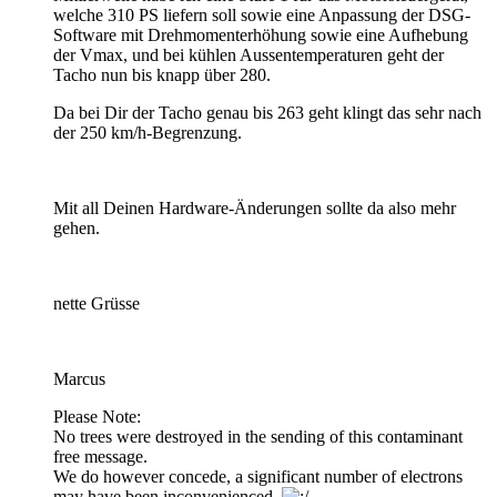
welche 310 PS liefern soll sowie eine Anpassung der DSG-
Software mit Drehmomenterhöhung sowie eine Aufhebung
der Vmax, und bei kühlen Aussentemperaturen geht der
Tacho nun bis knapp über 280.
Da bei Dir der Tacho genau bis 263 geht klingt das sehr nach
der 250 km/h-Begrenzung.
Mit all Deinen Hardware-Änderungen sollte da also mehr
gehen.
nette Grüsse
Marcus
Please Note:
No trees were destroyed in the sending of this contaminant
free message.
We do however concede, a significant number of electrons
may have been inconvenienced.