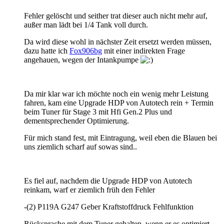
Fehler gelöscht und seither trat dieser auch nicht mehr auf,
außer man lädt bei 1/4 Tank voll durch.
Da wird diese wohl in nächster Zeit ersetzt werden müssen,
dazu hatte ich
Fox906bg
mit einer indirekten Frage
angehauen, wegen der Intankpumpe
Da mir klar war ich möchte noch ein wenig mehr Leistung
fahren, kam eine Upgrade HDP von Autotech rein + Termin
beim Tuner für Stage 3 mit Hfi Gen.2 Plus und
dementsprechender Optimierung.
Für mich stand fest, mit Eintragung, weil eben die Blauen bei
uns ziemlich scharf auf sowas sind..
Es fiel auf, nachdem die Upgrade HDP von Autotech
reinkam, warf er ziemlich früh den Fehler
-(2) P119A G247 Geber Kraftstoffdruck Fehlfunktion
Rücksprache mit dem Tuner gehalten, wenn er es optimiert