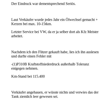
Der Eindruck war dementsprechend Seriös.
Laut Verkäufer wurde jedes Jahr ein Ölwechsel gemacht +
Kerzen bei max. 10-15tkm.
Letzter Service bei VW, da er ja selber dort als Kfz Meister
arbeitet.
Nachdem ich den Flitzer gekauft habe, lies ich ihn auslesen
und durfte einen Fehler mit
-(1)P310B Kraftstoffniederdruck außerhalb Toleranz
entgegen nehmen.
Km-Stand bei 115.400
Verkäufer angehauen, er wüsste nichts und verwies das der
Tank ziemlich leer gewesen sei.