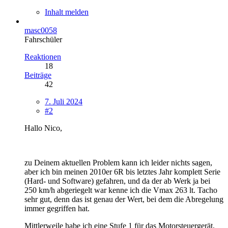
Inhalt melden
masc0058
Fahrschüler
Reaktionen
18
Beiträge
42
7. Juli 2024
#2
Hallo Nico,
zu Deinem aktuellen Problem kann ich leider nichts sagen,
aber ich bin meinen 2010er 6R bis letztes Jahr komplett Serie
(Hard- und Software) gefahren, und da der ab Werk ja bei
250 km/h abgeriegelt war kenne ich die Vmax 263 lt. Tacho
sehr gut, denn das ist genau der Wert, bei dem die Abregelung
immer gegriffen hat.
Mittlerweile habe ich eine Stufe 1 für das Motorsteuergerät,