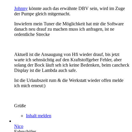
Johnny
könnte auch das erwähnte DBV sein, wird im Zuge
der Pumpe gleich mitgemacht.
Inwiefern mein Tuner die Möglichkeit hat mir die Software
danach neu drauf zu machen muss ich anfragen, ist ne
ordentliche Strecke
Aktuell ist die Ansaugung von Hfi wieder drauf, bis jetzt
warte ich sehnsüchtig auf den Kraftstoffgeber Fehler, aber
solang der Bock läuft seh ich keine Bedenken, beim cancheck
Display ist die Lambda auch safe.
Ist die Urlaubszeit rum & die Werkstatt wieder offen melde
ich mich erneut:)
Grüße
Inhalt melden
Nico
Fahrschüler