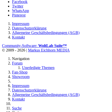
Facebook
Twitter
WhatsApp
Pinterest
Impressum
Datenschutzerklärung
Allgemeine Geschäftsbedingungen (AGB)
Kontakt
Community-Software:
WoltLab Suite™
© 2009 - 2026 |
Markus Eichhorn MEDIA
Navigation
Forum
Unerledigte Themen
Fan-Shop
Showroom
Impressum
Datenschutzerklärung
Allgemeine Geschäftsbedingungen (AGB)
Kontakt
Suche