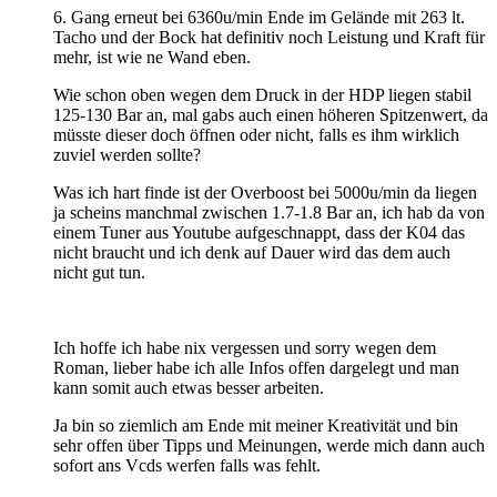
6. Gang erneut bei 6360u/min Ende im Gelände mit 263 lt.
Tacho und der Bock hat definitiv noch Leistung und Kraft für
mehr, ist wie ne Wand eben.
Wie schon oben wegen dem Druck in der HDP liegen stabil
125-130 Bar an, mal gabs auch einen höheren Spitzenwert, da
müsste dieser doch öffnen oder nicht, falls es ihm wirklich
zuviel werden sollte?
Was ich hart finde ist der Overboost bei 5000u/min da liegen
ja scheins manchmal zwischen 1.7-1.8 Bar an, ich hab da von
einem Tuner aus Youtube aufgeschnappt, dass der K04 das
nicht braucht und ich denk auf Dauer wird das dem auch
nicht gut tun.
Ich hoffe ich habe nix vergessen und sorry wegen dem
Roman, lieber habe ich alle Infos offen dargelegt und man
kann somit auch etwas besser arbeiten.
Ja bin so ziemlich am Ende mit meiner Kreativität und bin
sehr offen über Tipps und Meinungen, werde mich dann auch
sofort ans Vcds werfen falls was fehlt.