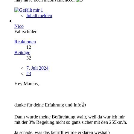
1
Inhalt melden
Nico
Fahrschüler
Reaktionen
12
Beiträge
32
7. Juli 2024
#3
Hey Marcus,
danke für deine Erfahrung und Info👍
Dann wurde meine Befürchtung wahr, weil da war ich mir
mit der 3% Regelung nicht so ganz sicher mit den 255km/h.
Ja schade, was das betrifft würde erklären weshalb