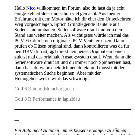
Hallo
Nico
willkommen im Forum, also du hast da ja echt
einige Fehlerbilder und schon viel gemacht. Aus meiner
Erfahrung mit dem Motor hätte ich dir eher den Umgekehrten
Weg vorgeschlagen. Sprich Grundlegende Bauteile auf
Serienstand umbauen, Seriensoftware drauf und von dem
Stand aus weiter machen. Als wichtigstes würde ich mal das
PCV Fix durch nen originales PCV Ventil ersetzen. Dann
prüfen ob Düsen original sind, dann kontrollieren was da für
nen DBV drin ist, ggf direkt nen neues Original ein bauen
zuletzt mal das originale Ansaugsystem drauf. Wenn dann die
Seriensoftware drauf ist und du immer noch Spinnereien hast,
dann hast du wahrscheinlich nen defekt und musst mit der
systematischen Suche beginnen. Aber mit der
Herangehensweise wird das schwierig.
Golf 6 R in british racing green
Golf 8 R Performance in lapizblau
Ein Auto nicht zu tunen, um es besser verkaufen zu können,