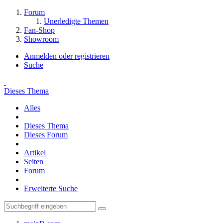
Forum
Unerledigte Themen
Fan-Shop
Showroom
Anmelden oder registrieren
Suche
Dieses Thema
Alles
Dieses Thema
Dieses Forum
Artikel
Seiten
Forum
Erweiterte Suche