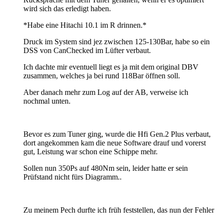
wird sich das erledigt haben.
*Habe eine Hitachi 10.1 im R drinnen.*
Druck im System sind jez zwischen 125-130Bar, habe so ein
DSS von CanChecked im Lüfter verbaut.
Ich dachte mir eventuell liegt es ja mit dem original DBV
zusammen, welches ja bei rund 118Bar öffnen soll.
Aber danach mehr zum Log auf der AB, verweise ich
nochmal unten.
Bevor es zum Tuner ging, wurde die Hfi Gen.2 Plus verbaut,
dort angekommen kam die neue Software drauf und vorerst
gut, Leistung war schon eine Schippe mehr.
Sollen nun 350Ps auf 480Nm sein, leider hatte er sein
Prüfstand nicht fürs Diagramm..
Zu meinem Pech durfte ich früh feststellen, das nun der Fehler