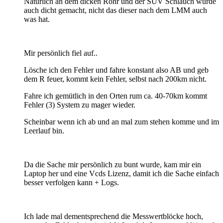
Natürlich an dem dicken Rohr und der SUV Schlauch wurde
auch dicht gemacht, nicht das dieser nach dem LMM auch
was hat.
Mir persönlich fiel auf..
Lösche ich den Fehler und fahre konstant also AB und geb
dem R feuer, kommt kein Fehler, selbst nach 200km nicht.
Fahre ich gemütlich in den Orten rum ca. 40-70km kommt
Fehler (3) System zu mager wieder.
Scheinbar wenn ich ab und an mal zum stehen komme und im
Leerlauf bin.
Da die Sache mir persönlich zu bunt wurde, kam mir ein
Laptop her und eine Vcds Lizenz, damit ich die Sache einfach
besser verfolgen kann + Logs.
Ich lade mal dementsprechend die Messwertblöcke hoch,