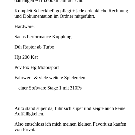
damaligen ~115.600km auf der Uhr.
Komplett Scheckheft gepflegt + jede erdenkliche Rechnung
und Dokumentation im Ordner mitgeführt.
Hardware:
Sachs Performance Kupplung
Dth Raptor ab Turbo
Hjs 200 Kat
Pcv Fix Hg Motorsport
Fahrwerk & viele weitere Spielereien
+ einer Software Stage 1 mit 310Ps
Auto stand super da, fuhr sich super und zeigte auch keine
Auffälligkeiten.
Also entschloss ich mich meinen kleinen Favorit zu kaufen
von Privat.