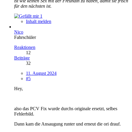
ist wie keinen Sex mit der Freundin zu haben, damit sie frisch
für den nächsten ist.
1
Inhalt melden
Nico
Fahrschüler
Reaktionen
12
Beiträge
32
11. August 2024
#5
Hey,
also das PCV Fix wurde durchs originale ersetzt, selbes
Fehlerbild.
Dann kam die Ansaugung runter und erneut die ori drauf.