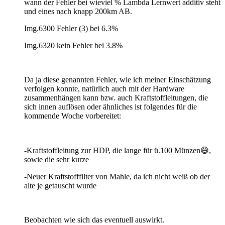
wann der Fehler bei wieviel % Lambda Lernwert additiv steht
und eines nach knapp 200km AB.
Img.6300 Fehler (3) bei 6.3%
Img.6320 kein Fehler bei 3.8%
Da ja diese genannten Fehler, wie ich meiner Einschätzung
verfolgen konnte, natürlich auch mit der Hardware
zusammenhängen kann bzw. auch Kraftstoffleitungen, die
sich innen auflösen oder ähnliches ist folgendes für die
kommende Woche vorbereitet:
-Kraftstoffleitung zur HDP, die lange für ü.100 Münzen😄,
sowie die sehr kurze
-Neuer Kraftstofffilter von Mahle, da ich nicht weiß ob der
alte je getauscht wurde
Beobachten wie sich das eventuell auswirkt.