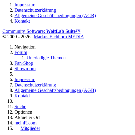
Impressum
Datenschutzerklärung
Allgemeine Geschäftsbedingungen (AGB)
Kontakt
Community-Software:
WoltLab Suite™
© 2009 - 2026 |
Markus Eichhorn MEDIA
Navigation
Forum
Unerledigte Themen
Fan-Shop
Showroom
Impressum
Datenschutzerklärung
Allgemeine Geschäftsbedingungen (AGB)
Kontakt
Suche
Optionen
Aktueller Ort
meinR.com
Mitglieder