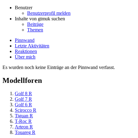
Benutzer
Benutzerprofil melden
Inhalte von gtmuk suchen
Beiträge
Themen
Pinnwand
Letzte Aktivitäten
Reaktionen
Über mich
Es wurden noch keine Einträge an der Pinnwand verfasst.
Modellforen
Golf 8 R
Golf 7 R
Golf 6 R
Scirocco R
Tiguan R
T-Roc R
Arteon R
Touareg R