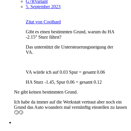
G7RVariant
5. September 2023
Zitat von Coolhard
Gibt es einen bestimmten Grund, warum du HA
-2.15° Sturz fährst?
Das unterstützt die Untersteuerungsneigung der
VA.
VA würde ich auf 0.03 Spur = gesamt 0.06
HA Sturz -1.45, Spur 0.06 = gesamt 0.12
Ne gibt keinen bestimmten Grund.
Ich habe da immer auf die Werkstatt vertraut aber noch ein
Grund das Auto woanders mal vernünftig einstellen zu lassen
🙄😏