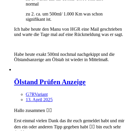
normal
zu 2. ca. um 500ml/ 1.000 Km was schon
signifikant ist.
Ich habe heute den Manu von HGR eine Mail geschrieben
und warte die Tage mal auf eine Rückmeldung was er sagt.
Habe heute exakt 500ml nochmal nachgekippt und die
Ölstandsanzeige am Ölstab ist wieder in Mittelmaß.
Ölstand Prüfen Anzeige
G7RVariant
13. April 2025
Hallo zusammen ✌🏼
Erst einmal vielen Dank das ihr euch gemeldet habt und mir
den ein oder anderen Tipp gegeben habt 👍🏼 bin euch sehr