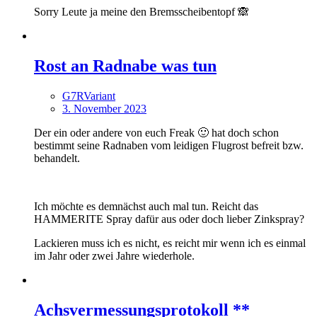
Sorry Leute ja meine den Bremsscheibentopf 🙈
Rost an Radnabe was tun
G7RVariant
3. November 2023
Der ein oder andere von euch Freak 🙂 hat doch schon
bestimmt seine Radnaben vom leidigen Flugrost befreit bzw.
behandelt.
Ich möchte es demnächst auch mal tun. Reicht das
HAMMERITE Spray dafür aus oder doch lieber Zinkspray?
Lackieren muss ich es nicht, es reicht mir wenn ich es einmal
im Jahr oder zwei Jahre wiederhole.
Achsvermessungsprotokoll **