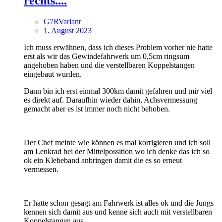
rechts....
G7RVariant
1. August 2023
Ich muss erwähnen, dass ich dieses Problem vorher nie hatte
erst als wir das Gewindefahrwerk um 0,5cm ringsum
angehoben haben und die verstellbaren Koppelstangen
eingebaut wurden.
Dann bin ich erst einmal 300km damit gefahren und mir viel
es direkt auf. Daraufhin wieder dahin, Achsvermessung
gemacht aber es ist immer noch nicht behoben.
Der Chef meinte wie können es mal korrigieren und ich soll
am Lenkrad bei der Mittelpossition wo ich denke das ich so
ok ein Klebeband anbringen damit die es so erneut
vermessen.
Er hatte schon gesagt am Fahrwerk ist alles ok und die Jungs
kennen sich damit aus und kenne sich auch mit verstellbaren
Koppelstangen aus.