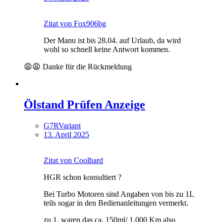
Zitat von Fox906bg
Der Manu ist bis 28.04. auf Urlaub, da wird
wohl so schnell keine Antwort kommen.
😩😩 Danke für die Rückmeldung
Ölstand Prüfen Anzeige
G7RVariant
13. April 2025
Zitat von Coolhard
HGR schon konsultiert ?
Bei Turbo Motoren sind Angaben von bis zu 1L
teils sogar in den Bedienanleitungen vermerkt.
zu 1. waren das ca. 150ml/ 1.000 Km also