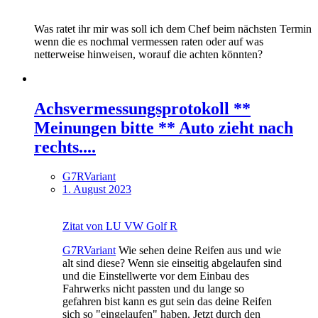
Was ratet ihr mir was soll ich dem Chef beim nächsten Termin
wenn die es nochmal vermessen raten oder auf was
netterweise hinweisen, worauf die achten könnten?
Achsvermessungsprotokoll **
Meinungen bitte ** Auto zieht nach
rechts....
G7RVariant
1. August 2023
Zitat von LU VW Golf R
G7RVariant
Wie sehen deine Reifen aus und wie
alt sind diese? Wenn sie einseitig abgelaufen sind
und die Einstellwerte vor dem Einbau des
Fahrwerks nicht passten und du lange so
gefahren bist kann es gut sein das deine Reifen
sich so "eingelaufen" haben. Jetzt durch den