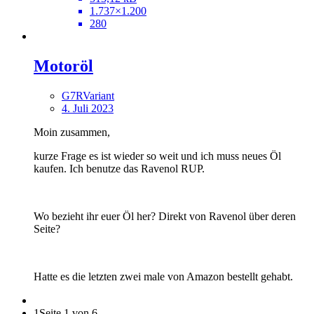
1.737×1.200
280
Motoröl
G7RVariant
4. Juli 2023
Moin zusammen,
kurze Frage es ist wieder so weit und ich muss neues Öl
kaufen. Ich benutze das Ravenol RUP.
Wo bezieht ihr euer Öl her? Direkt von Ravenol über deren
Seite?
Hatte es die letzten zwei male von Amazon bestellt gehabt.
1
Seite 1 von 6