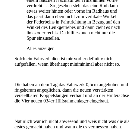
einem falschen Nachlauf der Hilfsrahmen vorne
verdreht ist. So gesehen steht das eine Rad dann
etwas weiter hinten oder vorne im Radhaus und
das passt dann eben nicht zum vertikale Winkel
der Federbeins in Fahrtrichtung in Bezug auf den
Winkel des Lenkgetriebes und dann zieht es nach
links oder rechts. Da hilft es auch nicht nur die
Spur einzustellen.
Alles anzeigen
Solch ein Fahrverhalten ist mir vorher definitiv nicht
aufgefallen, wenn überhaupt miniminimal aber nicht so.
Die haben an dem Tag das Fahrwerk 0,5cm angehoben und
ringsherum angeglichen, dann die neuen verstärkten
verstellbaren Koppelstangen verbaut und an der Hinterachse
die Vier neuen 034er Hilfsrahmenlager eingebaut.
Natürlich war ich nicht anwesend und weis nicht was die als
erstes gemacht haben und wann die es vermessen haben.