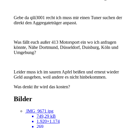
Gebe da qili3001 recht ich muss mir einen Tuner suchen der
direkt den Aggregateträger anpasst.
Was fällt euch außer 413 Motorsport ein wo ich anfragen
könnte, Nähe Dortmund, Düsseldorf, Duisburg, Köln und
Umgebung?
Leider muss ich im sauren Apfel beißen und erneut wieder
Geld ausgeben, weil andere es nicht hinbekommen.
Was denkt ihr wird das kosten?
Bilder
IMG_9671.jpg
749,29 kB
1.920×1.174
269