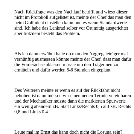
Nach Rückfrage was den Nachlauf betrifft und wieso dieser
nicht im Protokoll aufgelistet ist, meinte der Chef das man den
beim Golf nicht einstellen kann und es wenn Standardwerte
sind. Ich habe das Lenkrad selber vor Ort mittig ausgerichtet
aber trotzdem besteht das Problem.
Als ich dann erwähnt hatte ob man den Aggregateträger mal
vernünftig ausmessen könnte meinte der Chef, dass man dafür
die Vorderachse ablassen müsste um den Träger neu zu
ermitteln und dafür werden 5-6 Stunden eingeplant.
Des Weiteren meinte er wenn es auf der Rückfahrt nicht
behoben ist dann müssen wir einen neuen Termin vereinbaren
und der Mechaniker müsste dann die markierten Spurwerte
ein wenig abändern zB. Statt Links/Rechts 0,5 auf zB. Rechts
0,8 und Links 0,4.
Leute mal im Ernst das kann doch nicht die Lösung sein?