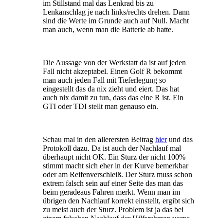
im Stillstand mal das Lenkrad bis zu
Lenkanschlag je nach links/rechts drehen. Dann
sind die Werte im Grunde auch auf Null. Macht
man auch, wenn man die Batterie ab hatte.
Die Aussage von der Werkstatt da ist auf jeden
Fall nicht akzeptabel. Einen Golf R bekommt
man auch jeden Fall mit Tieferlegung so
eingestellt das da nix zieht und eiert. Das hat
auch nix damit zu tun, dass das eine R ist. Ein
GTI oder TDI stellt man genauso ein.
Schau mal in den allerersten Beitrag
hier
und das
Protokoll dazu. Da ist auch der Nachlauf mal
überhaupt nicht OK. Ein Sturz der nicht 100%
stimmt macht sich eher in der Kurve bemerkbar
oder am Reifenverschleiß. Der Sturz muss schon
extrem falsch sein auf einer Seite das man das
beim geradeaus Fahren merkt. Wenn man im
übrigen den Nachlauf korrekt einstellt, ergibt sich
zu meist auch der Sturz. Problem ist ja das bei