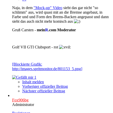
Naja, in dem
"Mock-up" Video
sieht das gar nicht "so
schlimm" aus, wird quasi mit an die Bremse angebaut, in
Farbe und und Form den Brems-Backen angepasst und dann
sieht das auch nicht mehr komisch aus
Gruß Carsten -
mein
R
.com Moderator
Golf VII GTI Clubsport - rot
[Blockierte Grafik:
http://images.spritmonitor.de/801153_5.png]
1
Inhalt melden
Vorheriger offizieller Beitrag
Nächster offizieller Beitrag
Fox906bg
Administrator