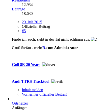
Reaktionen
12.934
Beiträge
18.630
29. Juli 2015
Offizieller Beitrag
#5
Finde ich auch, sieht in der Tat nicht schlimm aus.
Gruß Stefan -
mein
R
.com Administrator
Golf 8R 20 Years
Audi TTRS Tracktool
Inhalt melden
Vorheriger offizieller Beitrag
Ortsheizer
Anfänger