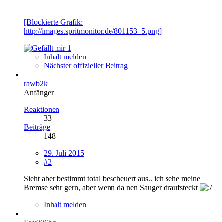
[Blockierte Grafik:
http://images.spritmonitor.de/801153_5.png]
1
Inhalt melden
Nächster offizieller Beitrag
rawb2k
Anfänger
Reaktionen
33
Beiträge
148
29. Juli 2015
#2
Sieht aber bestimmt total bescheuert aus.. ich sehe meine
Bremse sehr gern, aber wenn da nen Sauger draufsteckt
Inhalt melden