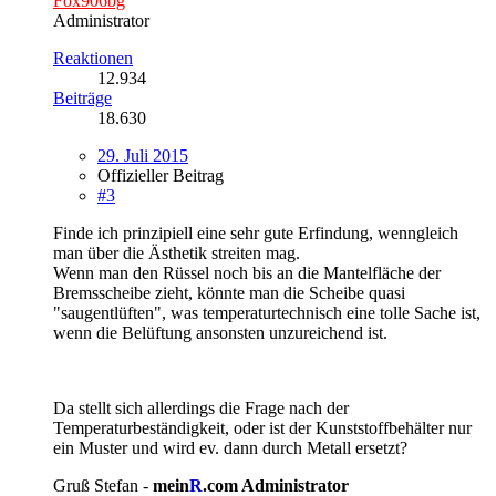
Fox906bg
Administrator
Reaktionen
12.934
Beiträge
18.630
29. Juli 2015
Offizieller Beitrag
#3
Finde ich prinzipiell eine sehr gute Erfindung, wenngleich
man über die Ästhetik streiten mag.
Wenn man den Rüssel noch bis an die Mantelfläche der
Bremsscheibe zieht, könnte man die Scheibe quasi
"saugentlüften", was temperaturtechnisch eine tolle Sache ist,
wenn die Belüftung ansonsten unzureichend ist.
Da stellt sich allerdings die Frage nach der
Temperaturbeständigkeit, oder ist der Kunststoffbehälter nur
ein Muster und wird ev. dann durch Metall ersetzt?
Gruß Stefan -
mein
R
.com Administrator