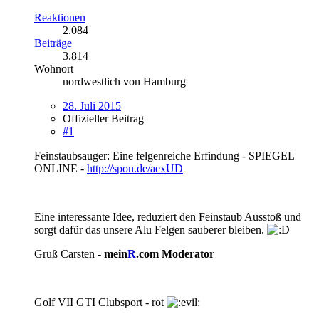
Reaktionen
2.084
Beiträge
3.814
Wohnort
nordwestlich von Hamburg
28. Juli 2015
Offizieller Beitrag
#1
Feinstaubsauger: Eine felgenreiche Erfindung - SPIEGEL
ONLINE -
http://spon.de/aexUD
Eine interessante Idee, reduziert den Feinstaub Ausstoß und
sorgt dafür das unsere Alu Felgen sauberer bleiben.
Gruß Carsten -
mein
R
.com Moderator
Golf VII GTI Clubsport - rot