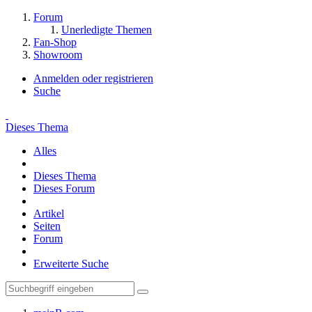
Forum
Unerledigte Themen
Fan-Shop
Showroom
Anmelden oder registrieren
Suche
Dieses Thema
Alles
Dieses Thema
Dieses Forum
Artikel
Seiten
Forum
Erweiterte Suche