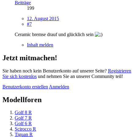
Beiträge
199
12. August 2015
#7
Ceramic bremse drauf und glücklich sein
Inhalt melden
Jetzt mitmachen!
Sie haben noch kein Benutzerkonto auf unserer Seite?
Registrieren
Sie sich kostenlos
und nehmen Sie an unserer Community teil!
Benutzerkonto erstellen
Anmelden
Modellforen
Golf 8 R
Golf 7 R
Golf 6 R
Scirocco R
Tiguan R