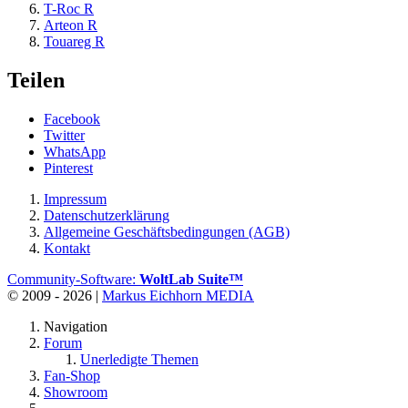
T-Roc R
Arteon R
Touareg R
Teilen
Facebook
Twitter
WhatsApp
Pinterest
Impressum
Datenschutzerklärung
Allgemeine Geschäftsbedingungen (AGB)
Kontakt
Community-Software:
WoltLab Suite™
© 2009 - 2026 |
Markus Eichhorn MEDIA
Navigation
Forum
Unerledigte Themen
Fan-Shop
Showroom