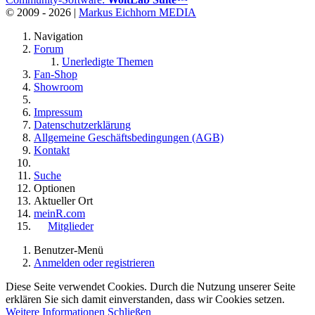
© 2009 - 2026 |
Markus Eichhorn MEDIA
Navigation
Forum
Unerledigte Themen
Fan-Shop
Showroom
Impressum
Datenschutzerklärung
Allgemeine Geschäftsbedingungen (AGB)
Kontakt
Suche
Optionen
Aktueller Ort
meinR.com
Mitglieder
Benutzer-Menü
Anmelden oder registrieren
Diese Seite verwendet Cookies. Durch die Nutzung unserer Seite
erklären Sie sich damit einverstanden, dass wir Cookies setzen.
Weitere Informationen
Schließen