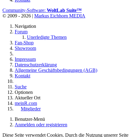
Community-Software:
WoltLab Suite™
© 2009 - 2026 |
Markus Eichhorn MEDIA
Navigation
Forum
Unerledigte Themen
Fan-Shop
Showroom
Impressum
Datenschutzerklärung
Allgemeine Geschäftsbedingungen (AGB)
Kontakt
Suche
Optionen
Aktueller Ort
meinR.com
Mitglieder
Benutzer-Menü
Anmelden oder registrieren
Diese Seite verwendet Cookies. Durch die Nutzung unserer Seite