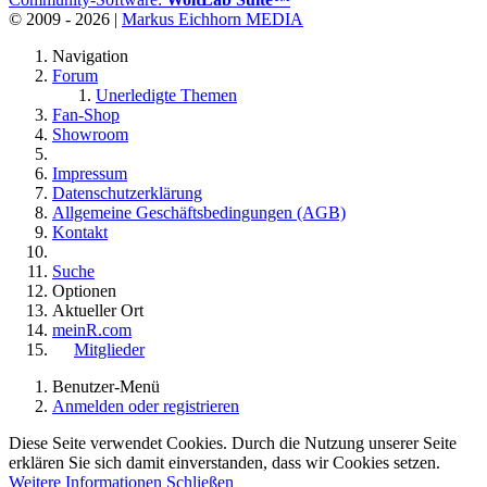
© 2009 - 2026 |
Markus Eichhorn MEDIA
Navigation
Forum
Unerledigte Themen
Fan-Shop
Showroom
Impressum
Datenschutzerklärung
Allgemeine Geschäftsbedingungen (AGB)
Kontakt
Suche
Optionen
Aktueller Ort
meinR.com
Mitglieder
Benutzer-Menü
Anmelden oder registrieren
Diese Seite verwendet Cookies. Durch die Nutzung unserer Seite
erklären Sie sich damit einverstanden, dass wir Cookies setzen.
Weitere Informationen
Schließen