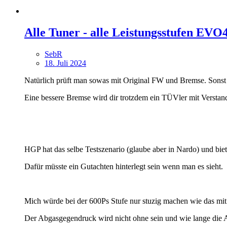
Alle Tuner - alle Leistungsstufen EVO
SebR
18. Juli 2024
Natürlich prüft man sowas mit Original FW und Bremse. Sonst 
Eine bessere Bremse wird dir trotzdem ein TÜVler mit Verstand
HGP hat das selbe Testszenario (glaube aber in Nardo) und bie
Dafür müsste ein Gutachten hinterlegt sein wenn man es sieht.
Mich würde bei der 600Ps Stufe nur stuzig machen wie das mit
Der Abgasgegendruck wird nicht ohne sein und wie lange die 