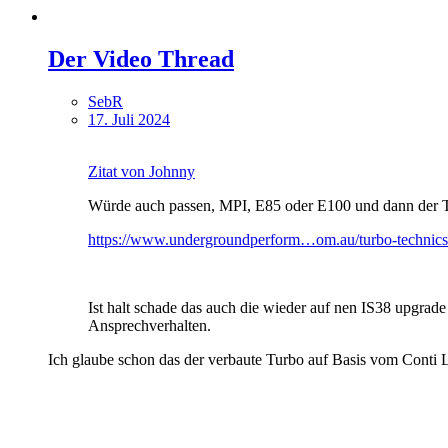
Der Video Thread
SebR
17. Juli 2024
Zitat von Johnny
Würde auch passen, MPI, E85 oder E100 und dann der Tu
https://www.undergroundperform…om.au/turbo-technics
Ist halt schade das auch die wieder auf nen IS38 upgr
Ansprechverhalten.
Ich glaube schon das der verbaute Turbo auf Basis vom Conti La