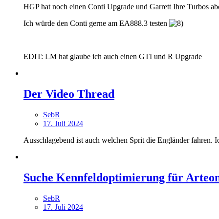
HGP hat noch einen Conti Upgrade und Garrett Ihre Turbos aber 
Ich würde den Conti gerne am EA888.3 testen
EDIT: LM hat glaube ich auch einen GTI und R Upgrade
Der Video Thread
SebR
17. Juli 2024
Ausschlagebend ist auch welchen Sprit die Engländer fahren.
Suche Kennfeldoptimierung für Arteo
SebR
17. Juli 2024