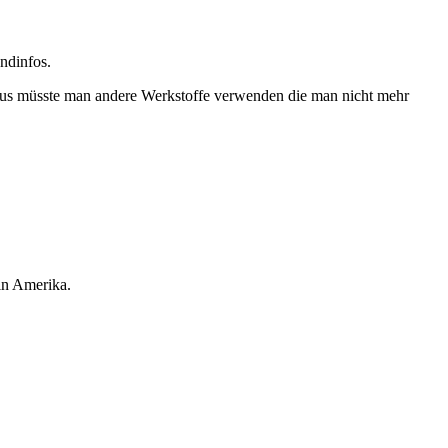
ndinfos.
naus müsste man andere Werkstoffe verwenden die man nicht mehr
in Amerika.