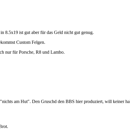
 in 8.5x19 ist gut aber für das Geld nicht gut genug.
 bekommst Custom Felgen.
ich nur für Porsche, R8 und Lambo.
"nichts am Hut". Den Gruschd den BBS hier produziert, will keiner ha
Brot.