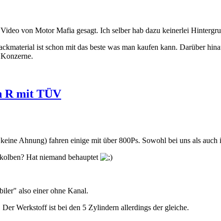
Video von Motor Mafia gesagt. Ich selber hab dazu keinerlei Hintergru
ackmaterial ist schon mit das beste was man kaufen kann. Darüber hi
r Konzerne.
n R mit TÜV
ine Ahnung) fahren einige mit über 800Ps. Sowohl bei uns als auch 
erkolben? Hat niemand behauptet
iler" also einer ohne Kanal.
Der Werkstoff ist bei den 5 Zylindern allerdings der gleiche.