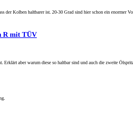
ss der Kolben haltbarer ist. 20-30 Grad sind hier schon ein enormer Vor
n R mit TÜV
 Erklärt aber warum diese so haltbar sind und auch die zweite Ölsprit
ng.