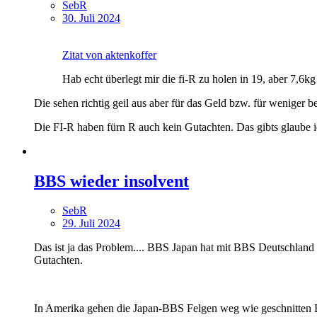
SebR
30. Juli 2024
Zitat von aktenkoffer
Hab echt überlegt mir die fi-R zu holen in 19, aber 7,6kg
Die sehen richtig geil aus aber für das Geld bzw. für weniger
Die FI-R haben fürn R auch kein Gutachten. Das gibts glaube 
BBS wieder insolvent
SebR
29. Juli 2024
Das ist ja das Problem.... BBS Japan hat mit BBS Deutschland 
Gutachten.
In Amerika gehen die Japan-BBS Felgen weg wie geschnitten 