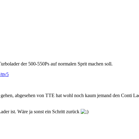
rbolader der 500-550Ps auf normalen Sprit machen soll.
/ttv5
ade gehen, abgesehen von TTE hat wohl noch kaum jemand den Conti La
der ist. Wäre ja sonst ein Schritt zurück