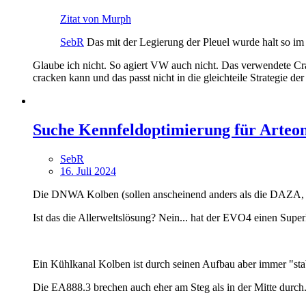
Zitat von Murph
SebR
Das mit der Legierung der Pleuel wurde halt so im 
Glaube ich nicht. So agiert VW auch nicht. Das verwendete Cr
cracken kann und das passt nicht in die gleichteile Strategie de
Suche Kennfeldoptimierung für Arteo
SebR
16. Juli 2024
Die DNWA Kolben (sollen anscheinend anders als die DAZA, ke
Ist das die Allerweltslösung? Nein... hat der EVO4 einen Sup
Ein Kühlkanal Kolben ist durch seinen Aufbau aber immer "stab
Die EA888.3 brechen auch eher am Steg als in der Mitte durch. 