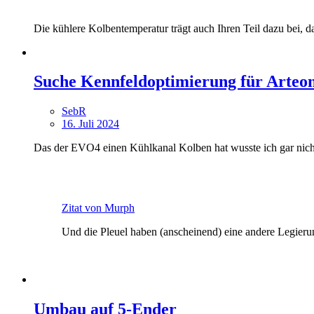
Die kühlere Kolbentemperatur trägt auch Ihren Teil dazu bei, da
Suche Kennfeldoptimierung für Arteo
SebR
16. Juli 2024
Das der EVO4 einen Kühlkanal Kolben hat wusste ich gar nicht.
Zitat von Murph
Und die Pleuel haben (anscheinend) eine andere Legieru
Umbau auf 5-Ender