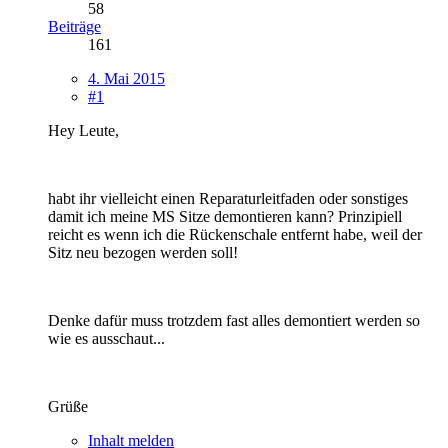
58
Beiträge
161
4. Mai 2015
#1
Hey Leute,
habt ihr vielleicht einen Reparaturleitfaden oder sonstiges
damit ich meine MS Sitze demontieren kann? Prinzipiell
reicht es wenn ich die Rückenschale entfernt habe, weil der
Sitz neu bezogen werden soll!
Denke dafür muss trotzdem fast alles demontiert werden so
wie es ausschaut...
Grüße
Inhalt melden