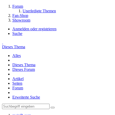
Forum
Unerledigte Themen
Fan-Shop
Showroom
Anmelden oder registrieren
Suche
Dieses Thema
Alles
Dieses Thema
Dieses Forum
Artikel
Seiten
Forum
Erweiterte Suche