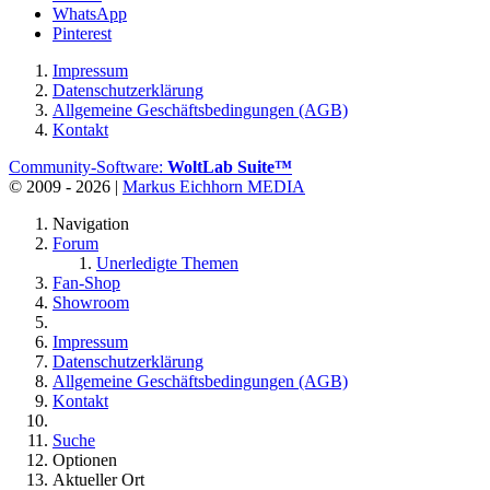
WhatsApp
Pinterest
Impressum
Datenschutzerklärung
Allgemeine Geschäftsbedingungen (AGB)
Kontakt
Community-Software:
WoltLab Suite™
© 2009 - 2026 |
Markus Eichhorn MEDIA
Navigation
Forum
Unerledigte Themen
Fan-Shop
Showroom
Impressum
Datenschutzerklärung
Allgemeine Geschäftsbedingungen (AGB)
Kontakt
Suche
Optionen
Aktueller Ort