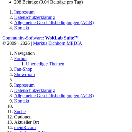
208 Beiträge (0,04 Beiträge pro Tag)
Impressum
Datenschutzerklärung
Allgemeine Geschäftsbedingungen (AGB)
Kontakt
Community-Software:
WoltLab Suite™
© 2009 - 2026 |
Markus Eichhorn MEDIA
Navigation
Forum
Unerledigte Themen
Fan-Shop
Showroom
Impressum
Datenschutzerklärung
Allgemeine Geschäftsbedingungen (AGB)
Kontakt
Suche
Optionen
Aktueller Ort
meinR.com