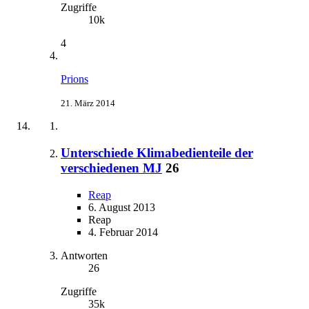
Zugriffe
10k
4
Prions
21. März 2014
Unterschiede Klimabedienteile der
verschiedenen MJ
26
Reap
6. August 2013
Reap
4. Februar 2014
Antworten
26
Zugriffe
35k