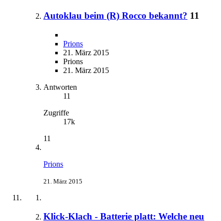
Autoklau beim (R) Rocco bekannt?
11
Prions
21. März 2015
Prions
21. März 2015
Antworten
11
Zugriffe
17k
11
Prions
21. März 2015
Klick-Klach - Batterie platt: Welche neu