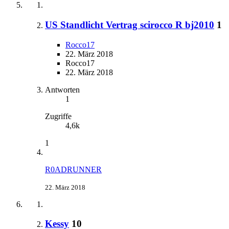
US Standlicht Vertrag scirocco R bj2010
1
Rocco17
22. März 2018
Rocco17
22. März 2018
Antworten
1
Zugriffe
4,6k
1
R0ADRUNNER
22. März 2018
Kessy
10