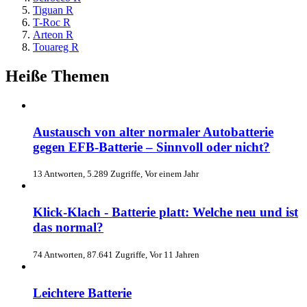
Tiguan R
T-Roc R
Arteon R
Touareg R
Heiße Themen
Austausch von alter normaler Autobatterie
gegen EFB-Batterie – Sinnvoll oder nicht?
13 Antworten, 5.289 Zugriffe, Vor einem Jahr
Klick-Klach - Batterie platt: Welche neu und ist
das normal?
74 Antworten, 87.641 Zugriffe, Vor 11 Jahren
Leichtere Batterie