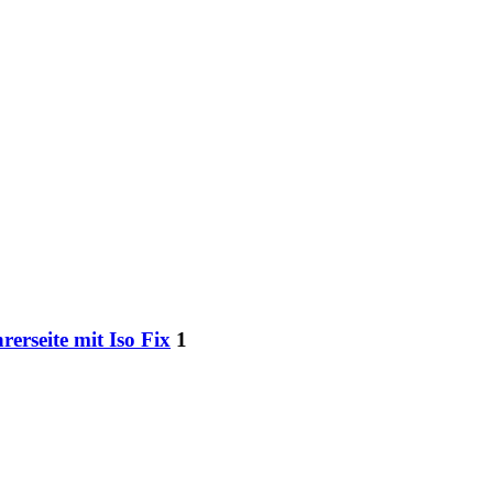
erseite mit Iso Fix
1