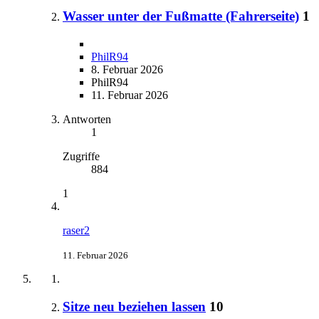
Wasser unter der Fußmatte (Fahrerseite)
1
PhilR94
8. Februar 2026
PhilR94
11. Februar 2026
Antworten
1
Zugriffe
884
1
raser2
11. Februar 2026
Sitze neu beziehen lassen
10