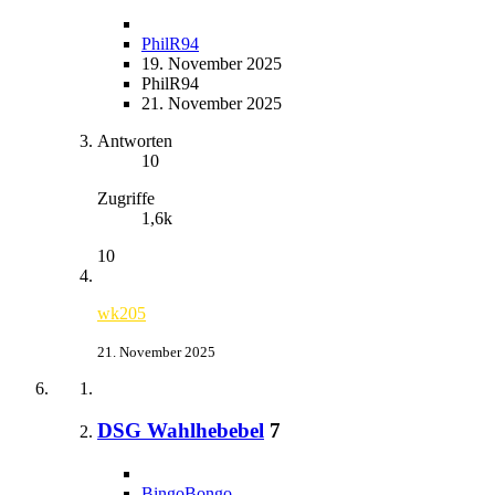
PhilR94
19. November 2025
PhilR94
21. November 2025
Antworten
10
Zugriffe
1,6k
10
wk205
21. November 2025
DSG Wahlhebebel
7
BingoBongo