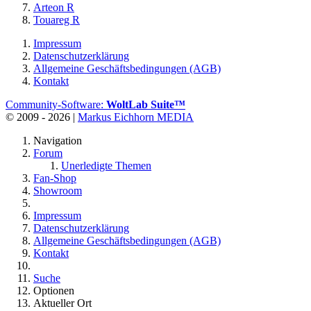
Arteon R
Touareg R
Impressum
Datenschutzerklärung
Allgemeine Geschäftsbedingungen (AGB)
Kontakt
Community-Software:
WoltLab Suite™
© 2009 - 2026 |
Markus Eichhorn MEDIA
Navigation
Forum
Unerledigte Themen
Fan-Shop
Showroom
Impressum
Datenschutzerklärung
Allgemeine Geschäftsbedingungen (AGB)
Kontakt
Suche
Optionen
Aktueller Ort