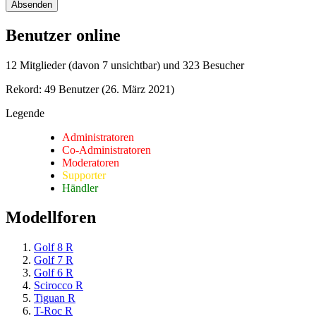
Benutzer online
12 Mitglieder (davon 7 unsichtbar) und 323 Besucher
Rekord: 49 Benutzer (
26. März 2021
)
Legende
Administratoren
Co-Administratoren
Moderatoren
Supporter
Händler
Modellforen
Golf 8 R
Golf 7 R
Golf 6 R
Scirocco R
Tiguan R
T-Roc R