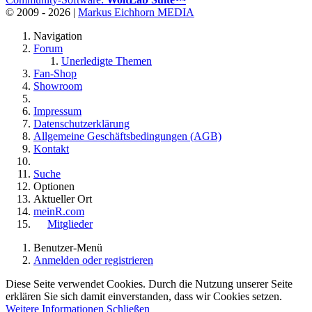
© 2009 - 2026 |
Markus Eichhorn MEDIA
Navigation
Forum
Unerledigte Themen
Fan-Shop
Showroom
Impressum
Datenschutzerklärung
Allgemeine Geschäftsbedingungen (AGB)
Kontakt
Suche
Optionen
Aktueller Ort
meinR.com
Mitglieder
Benutzer-Menü
Anmelden oder registrieren
Diese Seite verwendet Cookies. Durch die Nutzung unserer Seite
erklären Sie sich damit einverstanden, dass wir Cookies setzen.
Weitere Informationen
Schließen