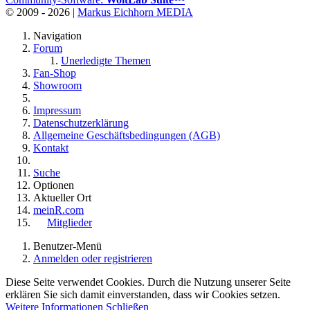
© 2009 - 2026 |
Markus Eichhorn MEDIA
Navigation
Forum
Unerledigte Themen
Fan-Shop
Showroom
Impressum
Datenschutzerklärung
Allgemeine Geschäftsbedingungen (AGB)
Kontakt
Suche
Optionen
Aktueller Ort
meinR.com
Mitglieder
Benutzer-Menü
Anmelden oder registrieren
Diese Seite verwendet Cookies. Durch die Nutzung unserer Seite
erklären Sie sich damit einverstanden, dass wir Cookies setzen.
Weitere Informationen
Schließen