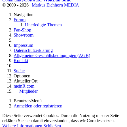
© 2009 - 2026 |
Markus Eichhorn MEDIA
Navigation
Forum
Unerledigte Themen
Fan-Shop
Showroom
Impressum
Datenschutzerklärung
Allgemeine Geschäftsbedingungen (AGB)
Kontakt
Suche
Optionen
Aktueller Ort
meinR.com
Mitglieder
Benutzer-Menü
Anmelden oder registrieren
Diese Seite verwendet Cookies. Durch die Nutzung unserer Seite
erklären Sie sich damit einverstanden, dass wir Cookies setzen.
Weitere Informationen
Schließen