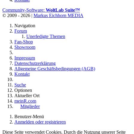
Community-Software:
WoltLab Suite™
© 2009 - 2026 |
Markus Eichhorn MEDIA
Navigation
Forum
Unerledigte Themen
Fan-Shop
Showroom
Impressum
Datenschutzerklärung
Allgemeine Geschäftsbedingungen (AGB)
Kontakt
Suche
Optionen
Aktueller Ort
meinR.com
Mitglieder
Benutzer-Menü
Anmelden oder registrieren
Diese Seite verwendet Cookies. Durch die Nutzung unserer Seite