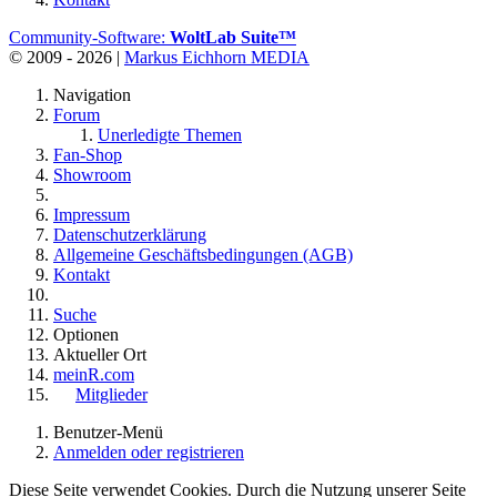
Community-Software:
WoltLab Suite™
© 2009 - 2026 |
Markus Eichhorn MEDIA
Navigation
Forum
Unerledigte Themen
Fan-Shop
Showroom
Impressum
Datenschutzerklärung
Allgemeine Geschäftsbedingungen (AGB)
Kontakt
Suche
Optionen
Aktueller Ort
meinR.com
Mitglieder
Benutzer-Menü
Anmelden oder registrieren
Diese Seite verwendet Cookies. Durch die Nutzung unserer Seite