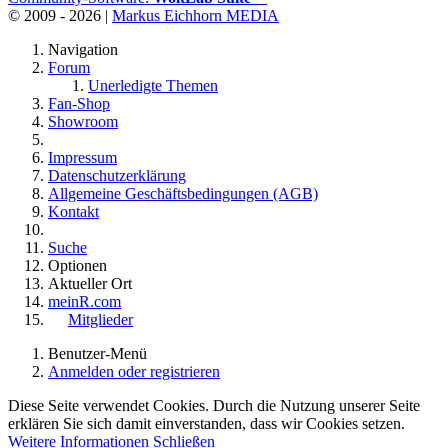
© 2009 - 2026 |
Markus Eichhorn MEDIA
Navigation
Forum
Unerledigte Themen
Fan-Shop
Showroom
Impressum
Datenschutzerklärung
Allgemeine Geschäftsbedingungen (AGB)
Kontakt
Suche
Optionen
Aktueller Ort
meinR.com
Mitglieder
Benutzer-Menü
Anmelden oder registrieren
Diese Seite verwendet Cookies. Durch die Nutzung unserer Seite
erklären Sie sich damit einverstanden, dass wir Cookies setzen.
Weitere Informationen
Schließen