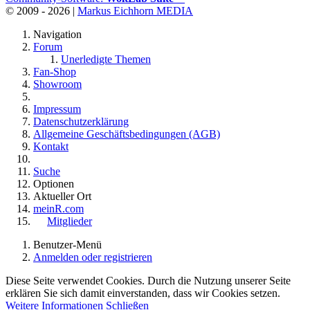
© 2009 - 2026 |
Markus Eichhorn MEDIA
Navigation
Forum
Unerledigte Themen
Fan-Shop
Showroom
Impressum
Datenschutzerklärung
Allgemeine Geschäftsbedingungen (AGB)
Kontakt
Suche
Optionen
Aktueller Ort
meinR.com
Mitglieder
Benutzer-Menü
Anmelden oder registrieren
Diese Seite verwendet Cookies. Durch die Nutzung unserer Seite
erklären Sie sich damit einverstanden, dass wir Cookies setzen.
Weitere Informationen
Schließen