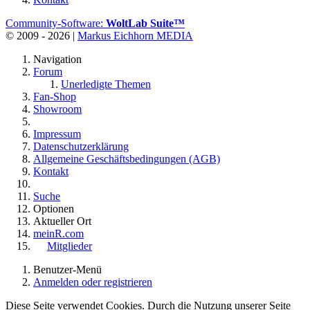
Community-Software:
WoltLab Suite™
© 2009 - 2026 |
Markus Eichhorn MEDIA
Navigation
Forum
Unerledigte Themen
Fan-Shop
Showroom
Impressum
Datenschutzerklärung
Allgemeine Geschäftsbedingungen (AGB)
Kontakt
Suche
Optionen
Aktueller Ort
meinR.com
Mitglieder
Benutzer-Menü
Anmelden oder registrieren
Diese Seite verwendet Cookies. Durch die Nutzung unserer Seite