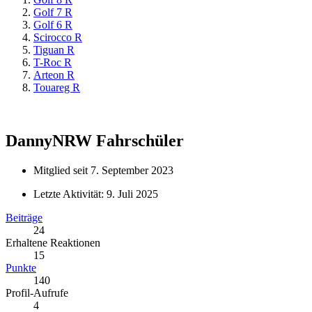
Golf 7 R
Golf 6 R
Scirocco R
Tiguan R
T-Roc R
Arteon R
Touareg R
DannyNRW
Fahrschüler
Mitglied seit 7. September 2023
Letzte Aktivität:
9. Juli 2025
Beiträge
24
Erhaltene Reaktionen
15
Punkte
140
Profil-Aufrufe
4