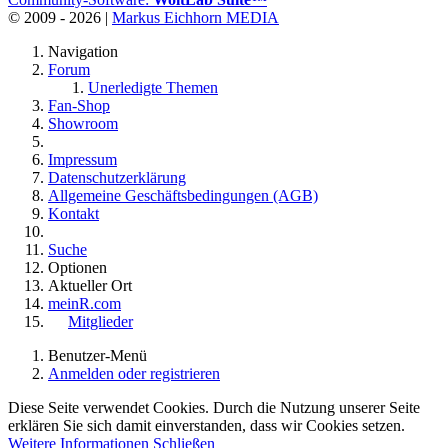
© 2009 - 2026 |
Markus Eichhorn MEDIA
Navigation
Forum
Unerledigte Themen
Fan-Shop
Showroom
Impressum
Datenschutzerklärung
Allgemeine Geschäftsbedingungen (AGB)
Kontakt
Suche
Optionen
Aktueller Ort
meinR.com
Mitglieder
Benutzer-Menü
Anmelden oder registrieren
Diese Seite verwendet Cookies. Durch die Nutzung unserer Seite
erklären Sie sich damit einverstanden, dass wir Cookies setzen.
Weitere Informationen
Schließen