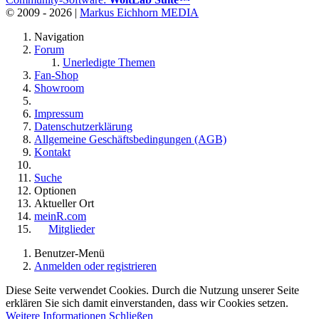
© 2009 - 2026 |
Markus Eichhorn MEDIA
Navigation
Forum
Unerledigte Themen
Fan-Shop
Showroom
Impressum
Datenschutzerklärung
Allgemeine Geschäftsbedingungen (AGB)
Kontakt
Suche
Optionen
Aktueller Ort
meinR.com
Mitglieder
Benutzer-Menü
Anmelden oder registrieren
Diese Seite verwendet Cookies. Durch die Nutzung unserer Seite
erklären Sie sich damit einverstanden, dass wir Cookies setzen.
Weitere Informationen
Schließen