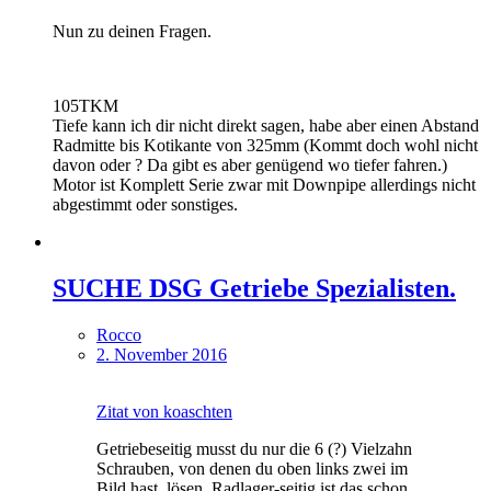
Nun zu deinen Fragen.
105TKM
Tiefe kann ich dir nicht direkt sagen, habe aber einen Abstand
Radmitte bis Kotikante von 325mm (Kommt doch wohl nicht
davon oder ? Da gibt es aber genügend wo tiefer fahren.)
Motor ist Komplett Serie zwar mit Downpipe allerdings nicht
abgestimmt oder sonstiges.
SUCHE DSG Getriebe Spezialisten.
Rocco
2. November 2016
Zitat von koaschten
Getriebeseitig musst du nur die 6 (?) Vielzahn
Schrauben, von denen du oben links zwei im
Bild hast, lösen. Radlager-seitig ist das schon