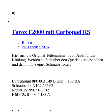
lg
Tarox F2000 mit Carbopad RS
Rocco
24. Februar 2016
Hier mal die Original Teilenummern von Audi für die
Kühlung. Werden einfach über den Querlenker geschoben
und dann mit je einer Schraube fixiert.
Luftführung 8P0 863 149 B und ....150 BA
Schraube 2x N104 222 03
Mutter 2x N907 611 02
Hülse 2x 8J0 864 133 A