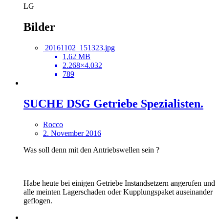
LG
Bilder
20161102_151323.jpg
1,62 MB
2.268×4.032
789
SUCHE DSG Getriebe Spezialisten.
Rocco
2. November 2016
Was soll denn mit den Antriebswellen sein ?
Habe heute bei einigen Getriebe Instandsetzern angerufen und
alle meinten Lagerschaden oder Kupplungspaket auseinander
geflogen.