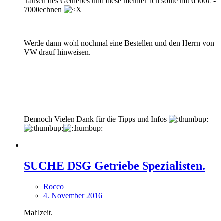
Tausch des Getriebes und diese meinten ich sollte mit 6500€ -
7000echnen
Werde dann wohl nochmal eine Bestellen und den Herrn von
VW drauf hinweisen.
Dennoch Vielen Dank für die Tipps und Infos
SUCHE DSG Getriebe Spezialisten.
Rocco
4. November 2016
Mahlzeit.