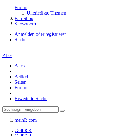
Forum
Unerledigte Themen
Fan-Shop
Showroom
Anmelden oder registrieren
Suche
Alles
Alles
Artikel
Seiten
Forum
Erweiterte Suche
meinR.com
Golf 8 R
Golf 7 R