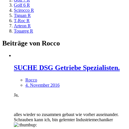
Golf 6 R
Scirocco R
Tiguan R
T-Roc R
Arteon R
Touareg R
Beiträge von Rocco
SUCHE DSG Getriebe Spezialisten.
Rocco
4. November 2016
Ja,
alles wieder so zusammen gebaut wie vorher auseinander.
Schrauben kann ich, bin gelernter Industriemechaniker