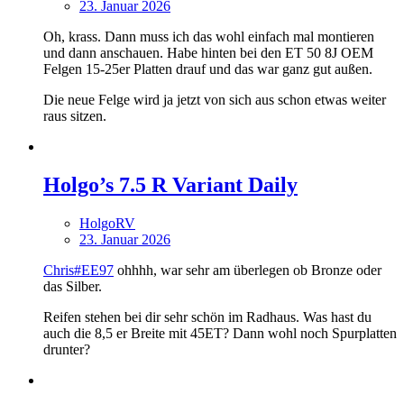
23. Januar 2026
Oh, krass. Dann muss ich das wohl einfach mal montieren
und dann anschauen. Habe hinten bei den ET 50 8J OEM
Felgen 15-25er Platten drauf und das war ganz gut außen.
Die neue Felge wird ja jetzt von sich aus schon etwas weiter
raus sitzen.
Holgo’s 7.5 R Variant Daily
HolgoRV
23. Januar 2026
Chris#EE97
ohhhh, war sehr am überlegen ob Bronze oder
das Silber.
Reifen stehen bei dir sehr schön im Radhaus. Was hast du
auch die 8,5 er Breite mit 45ET? Dann wohl noch Spurplatten
drunter?