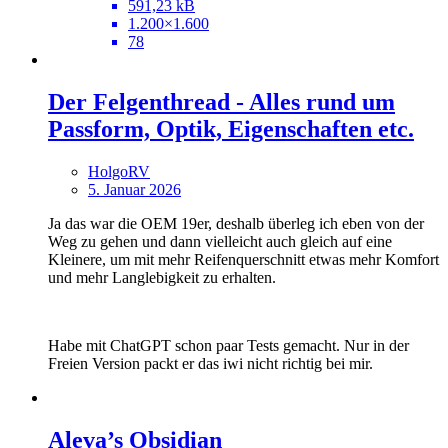
591,23 kB
1.200×1.600
78
Der Felgenthread - Alles rund um
Passform, Optik, Eigenschaften etc.
HolgoRV
5. Januar 2026
Ja das war die OEM 19er, deshalb überleg ich eben von der
Weg zu gehen und dann vielleicht auch gleich auf eine
Kleinere, um mit mehr Reifenquerschnitt etwas mehr Komfort
und mehr Langlebigkeit zu erhalten.
Habe mit ChatGPT schon paar Tests gemacht. Nur in der
Freien Version packt er das iwi nicht richtig bei mir.
Aleva’s Obsidian