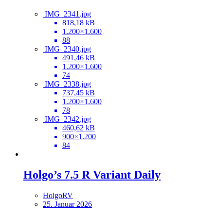
IMG_2341.jpg
818,18 kB
1.200×1.600
88
IMG_2340.jpg
491,46 kB
1.200×1.600
74
IMG_2338.jpg
737,45 kB
1.200×1.600
78
IMG_2342.jpg
460,62 kB
900×1.200
84
Holgo’s 7.5 R Variant Daily
HolgoRV
25. Januar 2026