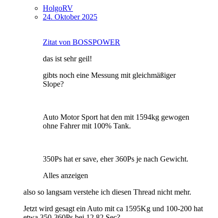
HolgoRV
24. Oktober 2025
Zitat von BOSSPOWER
das ist sehr geil!
gibts noch eine Messung mit gleichmäßiger
Slope?
Auto Motor Sport hat den mit 1594kg gewogen
ohne Fahrer mit 100% Tank.
350Ps hat er save, eher 360Ps je nach Gewicht.
Alles anzeigen
also so langsam verstehe ich diesen Thread nicht mehr.
Jetzt wird gesagt ein Auto mit ca 1595Kg und 100-200 hat
etwa 350-360Ps bei 12,82 Sec?