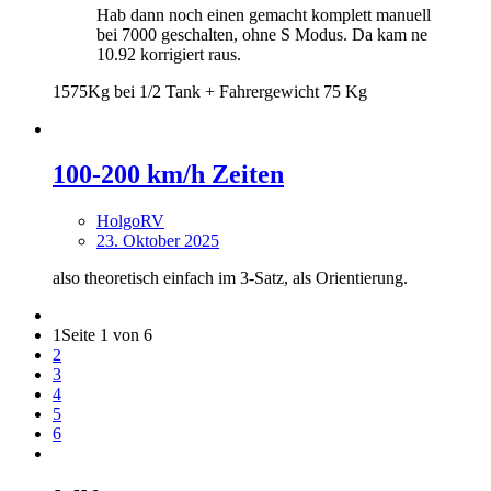
Hab dann noch einen gemacht komplett manuell
bei 7000 geschalten, ohne S Modus. Da kam ne
10.92 korrigiert raus.
1575Kg bei 1/2 Tank + Fahrergewicht 75 Kg
100-200 km/h Zeiten
HolgoRV
23. Oktober 2025
also theoretisch einfach im 3-Satz, als Orientierung.
1
Seite 1 von 6
2
3
4
5
6