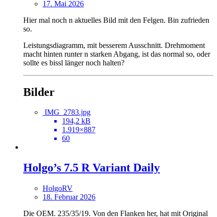
17. Mai 2026
Hier mal noch n aktuelles Bild mit den Felgen. Bin zufrieden
so.
Leistungsdiagramm, mit besserem Ausschnitt. Drehmoment
macht hinten runter n starken Abgang, ist das normal so, oder
sollte es bissl länger noch halten?
Bilder
IMG_2783.jpg
194,2 kB
1.919×887
60
Holgo’s 7.5 R Variant Daily
HolgoRV
18. Februar 2026
Die OEM. 235/35/19. Von den Flanken her, hat mit Original