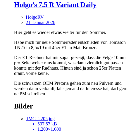
Holgo’s 7.5 R Variant Daily
HolgoRV
21. Januar 2026
Hier geht es wieder etwas weiter für den Sommer.
Habe mich für neue Sommerräder entschieden von Tomason
TN25 in 8,5x19 mit 45er ET in Matt Bronze.
Der ET Rechner hat mir sogar gezeigt, dass die Felge 10mm
pro Seite weiter raus kommt, was dann ziemlich gut passen
könnte mit der Radhaus. Hinten sind ja schon 25er Platten
drauf, vorne keine.
Die schwarzen OEM Pretoria gehen zum neu Pulvern und
werden dann verkauft, falls jemand da Interesse hat, darf gern
ne PM schreiben.
Bilder
IMG_2205.jpg
597,57 kB
1.200×1.600