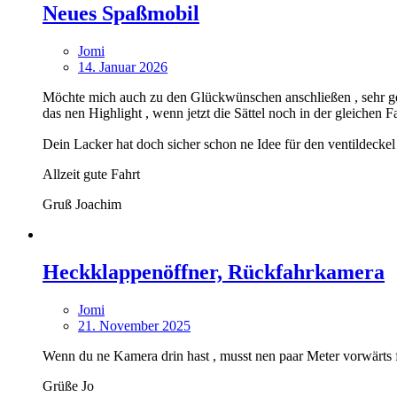
Neues Spaßmobil
Jomi
14. Januar 2026
Möchte mich auch zu den Glückwünschen anschließen , sehr geil
das nen Highlight , wenn jetzt die Sättel noch in der gleichen
Dein Lacker hat doch sicher schon ne Idee für den ventildeck
Allzeit gute Fahrt
Gruß Joachim
Heckklappenöffner, Rückfahrkamera
Jomi
21. November 2025
Wenn du ne Kamera drin hast , musst nen paar Meter vorwärts f
Grüße Jo