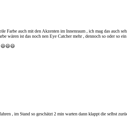
e Farbe auch mit den Akzenten im Innenraum , ich mag das auch sehr ,
 Farbe wären ist das noch nen Eye Catcher mehr , dennoch so oder so ein
el 😃😃😃
ahren , im Stand so geschätzt 2 min warten dann klappt die selbst zurü