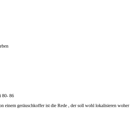
geben
i 80- 86
 von einem geräuschkoffer ist die Rede , der soll wohl lokalisieren wo