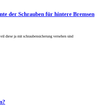
te der Schrauben für hintere Bremsen
eil diese ja mit schraubensicherung versehen sind
n?