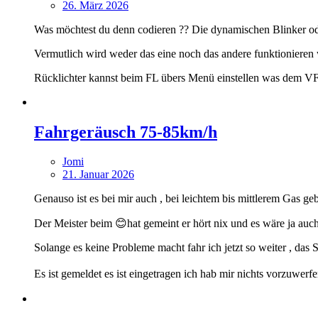
26. März 2026
Was möchtest du denn codieren ?? Die dynamischen Blinker od
Vermutlich wird weder das eine noch das andere funktionieren w
Rücklichter kannst beim FL übers Menü einstellen was dem VFL v
Fahrgeräusch 75-85km/h
Jomi
21. Januar 2026
Genauso ist es bei mir auch , bei leichtem bis mittlerem Gas ge
Der Meister beim 😊hat gemeint er hört nix und es wäre ja auch
Solange es keine Probleme macht fahr ich jetzt so weiter , das
Es ist gemeldet es ist eingetragen ich hab mir nichts vorzuwerfen