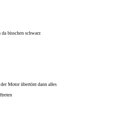
eh da bisschen schwarz
 der Motor übertönt dann alles
ftreten