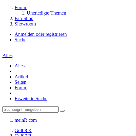
Forum
Unerledigte Themen
Fan-Shop
Showroom
Anmelden oder registrieren
Suche
Alles
Alles
Artikel
Seiten
Forum
Erweiterte Suche
meinR.com
Golf 8 R
Golf 7 R