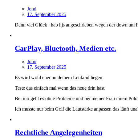
Jomi
17. September 2025
Dann viel Glück , hab hjs angeschrieben wegen der down am FL
CarPlay, Bluetooth, Medien etc.
Jomi
17. September 2025
Es wird wohl eher an deinem Lenkrad liegen
Teste das einfach mal wenn das neue drin hast
Bei mir geht es ohne Probleme und bei meiner Frau ihrem Polo
Ich musste nur beim Golf die Lautstärke anpassen das läuft u
Rechtliche Angelegenheiten