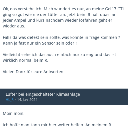
Ok, das verstehe ich. Mich wundert es nur, an meine Golf 7 GTI
ging so gut wie nie der Lüfter an. Jetzt beim R halt quasi an
jeder Ampel und kurz nachdem wieder losfahren geht er
wieder aus.
Falls da was defekt sein sollte, was könnte in frage kommen ?
Kann ja fast nur ein Sensor sein oder ?
Vielleicht sehe ich das auch einfach nur zu eng und das ist
wirklich normal beim R.
Vielen Dank für eure Antworten
Lüfter bei eingeschalteter Klimaanlage
HL_R
14. Juni 2024
Moin moin,
ich hoffe man kann mir hier weiter helfen. An meinem R