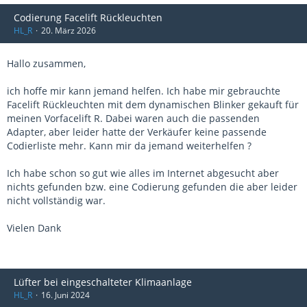
Codierung Facelift Rückleuchten
HL_R
20. März 2026
Hallo zusammen,
ich hoffe mir kann jemand helfen. Ich habe mir gebrauchte
Facelift Rückleuchten mit dem dynamischen Blinker gekauft für
meinen Vorfacelift R. Dabei waren auch die passenden
Adapter, aber leider hatte der Verkäufer keine passende
Codierliste mehr. Kann mir da jemand weiterhelfen ?
Ich habe schon so gut wie alles im Internet abgesucht aber
nichts gefunden bzw. eine Codierung gefunden die aber leider
nicht vollständig war.
Vielen Dank
Lüfter bei eingeschalteter Klimaanlage
HL_R
16. Juni 2024