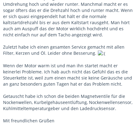
Umdrehung hoch und wieder runter. Manchmal macht er es
sogar öfters das er die Drehzahl hoch und runter macht. Wenn
er sich quasi eingependelt hat hält er die normale
kaltstartdrehzahl bis er aus dem Kaltstart rausgeht. Man hört
auch am Auspuff das der Motor wirklich hochdreht und es
nicht einfach nur auf dem Tacho angezeigt wird.
Zuletzt habe ich einen gesamten Service gemacht mit allen
Filter, Kerzen und Öl. Leider ohne Besserung.
Wenn der Motor warm ist und man ihn startet macht er
keinerlei Probleme. Ich hab auch nicht das Gefühl das es die
Steuerkette ist, weil zum einen macht sie keine Geräusche und
an ganz besonders guten Tagen hat er das Problem nicht.
Getauscht habe ich schon die beiden Magnetventile für die
Nockenwellen, Kurbelgehäuseentlüftung, Nockenwellensensor,
Kühlmitteltemperaturgeber und den Ladedrucksensor.
Mit freundlichen Grüßen