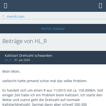
meinR.com
Beiträge von HL_R
Kaltstart Drehzahl schwanken
HL_R
31. Juli 2026
Moin Moin,
vielleicht hatte jemand schon mal das selbe Problem.
Es handelt sich um einen R aus 11/2015 mit ca. 150.000km. Seit
einiger Zeit habe ich ein Problem beim Kaltstart. Ich starte den
Motor und zuerst geht die Drehzahl auf normale
Kaltstartdrehzahl. Springt dann aber schnell 200-300