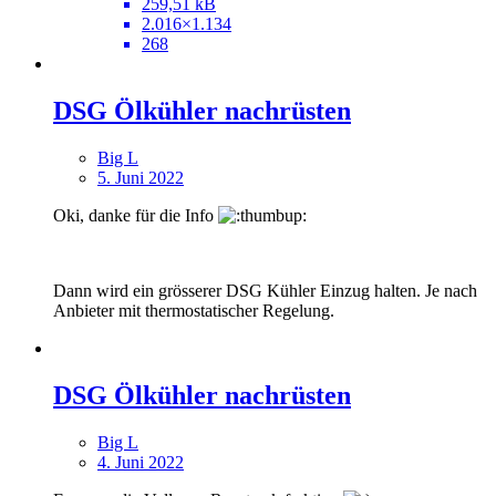
259,51 kB
2.016×1.134
268
DSG Ölkühler nachrüsten
Big L
5. Juni 2022
Oki, danke für die Info
Dann wird ein grösserer DSG Kühler Einzug halten. Je nach
Anbieter mit thermostatischer Regelung.
DSG Ölkühler nachrüsten
Big L
4. Juni 2022