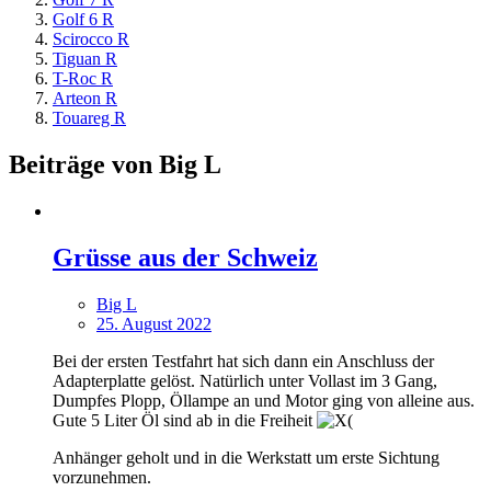
Golf 6 R
Scirocco R
Tiguan R
T-Roc R
Arteon R
Touareg R
Beiträge von Big L
Grüsse aus der Schweiz
Big L
25. August 2022
Bei der ersten Testfahrt hat sich dann ein Anschluss der
Adapterplatte gelöst. Natürlich unter Vollast im 3 Gang,
Dumpfes Plopp, Öllampe an und Motor ging von alleine aus.
Gute 5 Liter Öl sind ab in die Freiheit
Anhänger geholt und in die Werkstatt um erste Sichtung
vorzunehmen.