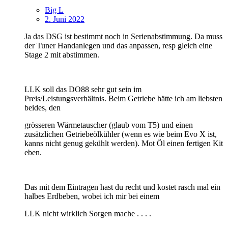
Big L
2. Juni 2022
Ja das DSG ist bestimmt noch in Serienabstimmung. Da muss
der Tuner Handanlegen und das anpassen, resp gleich eine
Stage 2 mit abstimmen.
LLK soll das DO88 sehr gut sein im
Preis/Leistungsverhältnis. Beim Getriebe hätte ich am liebsten
beides, den
grösseren Wärmetauscher (glaub vom T5) und einen
zusätzlichen Getriebeölkühler (wenn es wie beim Evo X ist,
kanns nicht genug gekühlt werden). Mot Öl einen fertigen Kit
eben.
Das mit dem Eintragen hast du recht und kostet rasch mal ein
halbes Erdbeben, wobei ich mir bei einem
LLK nicht wirklich Sorgen mache . . . .