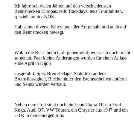
Ich fahre seit vielen Jahren auf den verschiedensten
Rennstrecken Europas, teils Trackdays, teils Tourifahrten,
speziell auf der NOS.
Hab schon diverse Fahrzeuge aller Art gehabt und auch auf
den Rennstrecken bewegt.
Wohin die Reise beim Golf gehen wird, weiss ich nocht nicht
so genau. Paar kleine Änderungen wurden für einen Anlass
ende April in Dijon
ausgeführt. Spez Bremsbeläge, Stahlflex, andere
Bremsflüssigkeit, Bleche hinter den Bremsscheiben entfernt
und Semis wurden verbaut.
Neben dem Golf steht noch ein Leon Cupra 1P, ein Ford
Kuga, Audi Q7, VW Touran, ein Chrysler aus 1947 und ein
GTR in den Garagen rum.