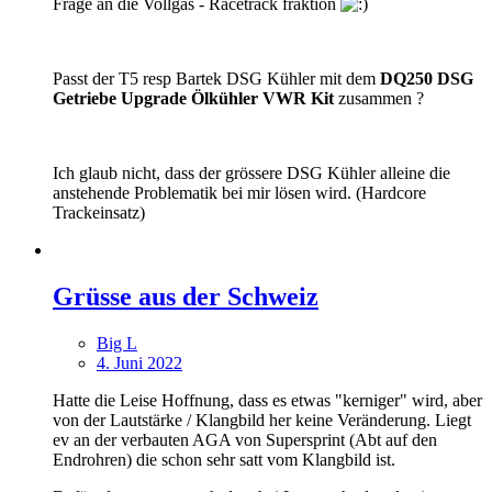
Frage an die Vollgas - Racetrack fraktion
Passt der T5 resp Bartek DSG Kühler mit dem
DQ250 DSG
Getriebe Upgrade Ölkühler VWR Kit
zusammen ?
Ich glaub nicht, dass der grössere DSG Kühler alleine die
anstehende Problematik bei mir lösen wird. (Hardcore
Trackeinsatz)
Grüsse aus der Schweiz
Big L
4. Juni 2022
Hatte die Leise Hoffnung, dass es etwas "kerniger" wird, aber
von der Lautstärke / Klangbild her keine Veränderung. Liegt
ev an der verbauten AGA von Supersprint (Abt auf den
Endrohren) die schon sehr satt vom Klangbild ist.