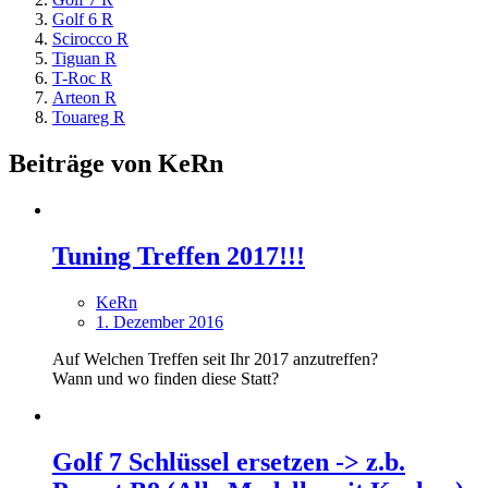
Golf 6 R
Scirocco R
Tiguan R
T-Roc R
Arteon R
Touareg R
Beiträge von KeRn
Tuning Treffen 2017!!!
KeRn
1. Dezember 2016
Auf Welchen Treffen seit Ihr 2017 anzutreffen?
Wann und wo finden diese Statt?
Golf 7 Schlüssel ersetzen -> z.b.