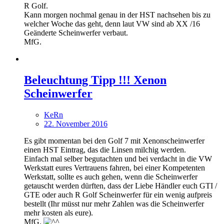
R Golf.
Kann morgen nochmal genau in der HST nachsehen bis zu
welcher Woche das geht, denn laut VW sind ab XX /16
Geänderte Scheinwerfer verbaut.
MfG.
Beleuchtung Tipp !!! Xenon
Scheinwerfer
KeRn
22. November 2016
Es gibt momentan bei den Golf 7 mit Xenonscheinwerfer
einen HST Eintrag, das die Linsen milchig werden.
Einfach mal selber begutachten und bei verdacht in die VW
Werkstatt eures Vertrauens fahren, bei einer Kompetenten
Werkstatt, sollte es auch gehen, wenn die Scheinwerfer
getauscht werden dürften, dass der Liebe Händler euch GTI /
GTE oder auch R Golf Scheinwerfer für ein wenig aufpreis
bestellt (Ihr müsst nur mehr Zahlen was die Scheinwerfer
mehr kosten als eure).
MfG.