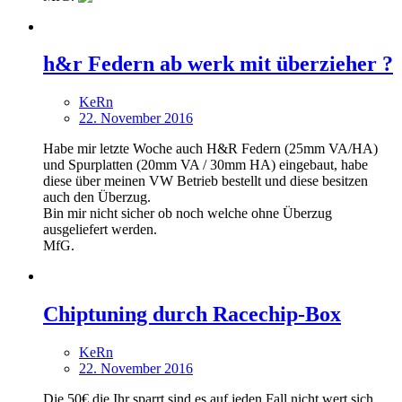
h&r Federn ab werk mit überzieher ?
KeRn
22. November 2016
Habe mir letzte Woche auch H&R Federn (25mm VA/HA)
und Spurplatten (20mm VA / 30mm HA) eingebaut, habe
diese über meinen VW Betrieb bestellt und diese besitzen
auch den Überzug.
Bin mir nicht sicher ob noch welche ohne Überzug
ausgeliefert werden.
MfG.
Chiptuning durch Racechip-Box
KeRn
22. November 2016
Die 50€ die Ihr sparrt sind es auf jeden Fall nicht wert sich