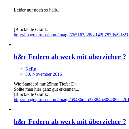
Leider nur noch so halb...
[Blockierte Grafik:
http://image.prntscr.com/image/7b5163d28ea142b783f6a9de21
h&r Federn ab werk mit überzieher ?
KeRn
30. November 2016
Wie Standard nur 25mm Tiefer D:
Sollte man hier ganz gut erkennen...
[Blockierte Grafik:
http://image.prntscr.com/image/69486d25373846e08438cc226
h&r Federn ab werk mit überzieher ?