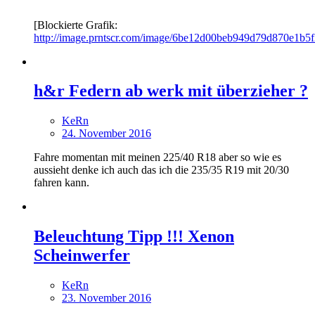
[Blockierte Grafik:
http://image.prntscr.com/image/6be12d00beb949d79d870e1b5f
h&r Federn ab werk mit überzieher ?
KeRn
24. November 2016
Fahre momentan mit meinen 225/40 R18 aber so wie es
aussieht denke ich auch das ich die 235/35 R19 mit 20/30
fahren kann.
Beleuchtung Tipp !!! Xenon
Scheinwerfer
KeRn
23. November 2016